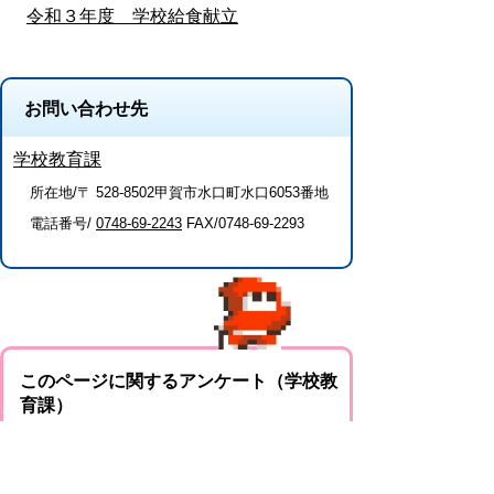
令和３年度 学校給食献立
お問い合わせ先
学校教育課
所在地/〒 528-8502甲賀市水口町水口6053番地
電話番号/
0748-69-2243
FAX/0748-69-2293
このページに関するアンケート（学校教
育課）
このページの情報は役に立ちましたか？
役に
どちらとも
役にたた