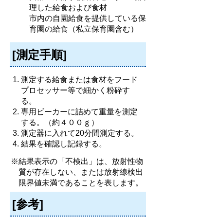
理した給食および食材
市内の自園給食を提供している保
育園の給食（私立保育園含む）
[測定手順]
測定する給食または食材をフード
プロセッサー等で細かく粉砕す
る。
専用ビーカーに詰めて重量を測定
する。（約４００ｇ）
測定器に入れて20分間測定する。
結果を確認し記録する。
※結果表示の「不検出」は、放射性物
質が存在しない、または放射線検出
限界値未満であることを表します。
[参考]