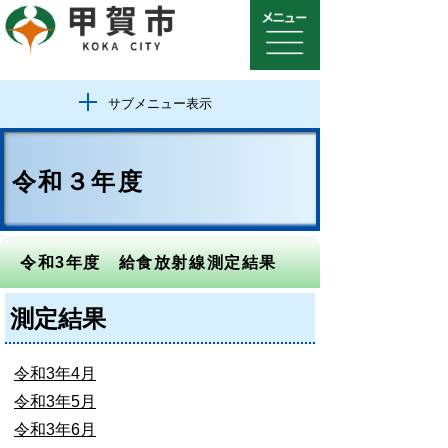
サブメニュー表示
令和３年度
令和3年度 給食放射線測定結果
測定結果
令和3年4月
令和3年5月
令和3年6月