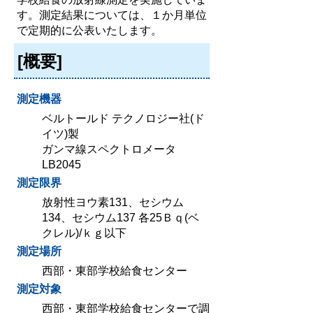
す。測定結果については、１か月単位
で定期的に公表いたします。
[概要]
測定機器
ベルトールド テクノロジー社(ド
イツ)製
ガンマ線スペクトロメータ
LB2045
測定限界
放射性ヨウ素131、セシウム
134、セシウム137 各25Ｂｑ(ベ
クレル)/ｋｇ以下
測定場所
西部・東部学校給食センター
測定対象
西部・東部学校給食センターで調