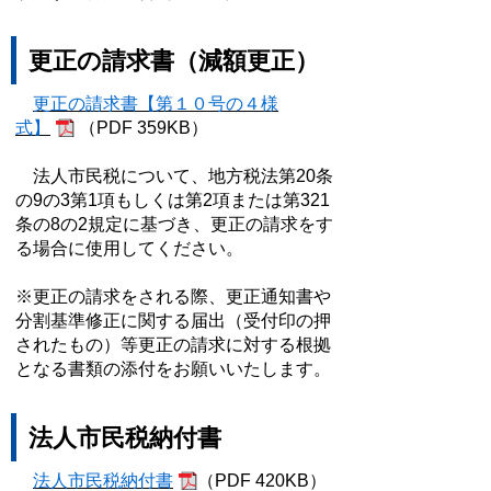
更正の請求書（減額更正）
更正の請求書【第１０号の４様
式】
（PDF 359KB）
法人市民税について、地方税法第20条
の9の3第1項もしくは第2項または第321
条の8の2規定に基づき、更正の請求をす
る場合に使用してください。
※更正の請求をされる際、更正通知書や
分割基準修正に関する届出（受付印の押
されたもの）等更正の請求に対する根拠
となる書類の添付をお願いいたします。
法人市民税納付書
法人市民税納付書
（PDF 420KB）