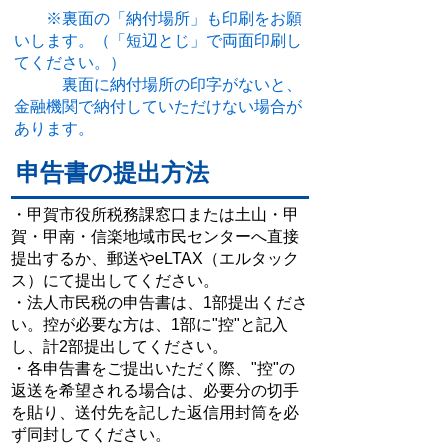
※裏面の「納付場所」も印刷をお願
いします。（「短辺とじ」で両面印刷し
てください。）
裏面に納付場所の印字がないと、
金融機関で納付していただけない場合が
あります。
申告書の提出方法
・甲賀市役所税務課窓口または土山・甲
賀・甲南・信楽地域市民センターへ直接
提出するか、郵送やeLTAX（エルタック
ス）にて提出してください。
・法人市民税の申告書は、1部提出くださ
い。控が必要な方は、1部に"控"と記入
し、計2部提出してください。
・各申告書をご提出いただく際、"控"の
返送を希望される場合は、必要分の切手
を貼り、送付先を記した返信用封筒を必
ず同封してください。