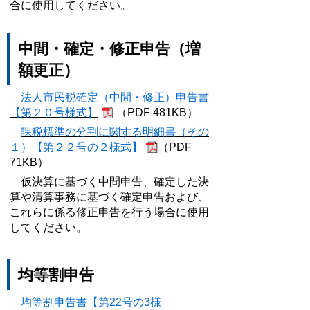
合に使用してください。
中間・確定・修正申告（増
額更正）
法人市民税確定（中間・修正）申告書
【第２０号様式】
（PDF 481KB）
課税標準の分割に関する明細書（その
１）【第２２号の２様式】
（PDF
71KB）
仮決算に基づく中間申告、確定した決
算や清算事務に基づく確定申告および、
これらに係る修正申告を行う場合に使用
してください。
均等割申告
均等割申告書【第22号の3様