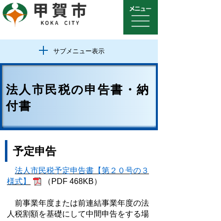
サブメニュー表示
法人市民税の申告書・納
付書
予定申告
法人市民税予定申告書【第２０号の３
様式】
（PDF 468KB）
前事業年度または前連結事業年度の法
人税割額を基礎にして中間申告をする場