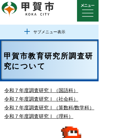
サブメニュー表示
甲賀市教育研究所調査研
究について
令和７年度
調査研究Ⅰ（国語科）
令和７年度
調査研究Ⅰ（社会科）
令和７年度
調査研究Ⅰ（算数科/数学科）
令和７年度
調査研究Ⅰ（理科）