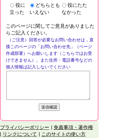
役に
どちらとも
役にたた
立った
いえない
なかった
このページに関してご意見がありました
らご記入ください。
（ご注意）回答が必要なお問い合わせは，直
接このページの「お問い合わせ先」（ページ
作成部署）へお願いします（こちらではお受
けできません）。また住所・電話番号などの
個人情報は記入しないでください
プライバシーポリシー
免責事項・著作権
リンクについて
このサイトの使い方