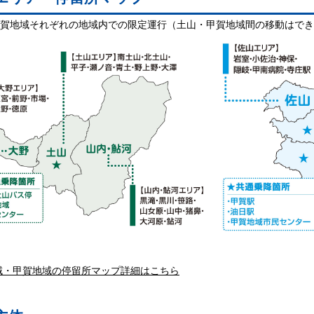
甲賀地域それぞれの地域内での限定運行（土山・甲賀地域間の移動はで
域・甲賀地域の停留所マップ詳細はこちら