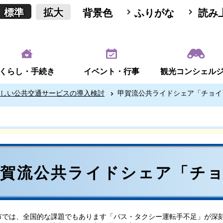
標準
拡大
背景色
ふりがな
読み
くらし・手続き
イベント・行事
観光コンシェル
しい公共交通サービスの導入検討
甲賀流公共ライドシェア「チョイ
甲賀流公共ライドシェア「チ
では、全国的な課題でもあります「バス・タクシー運転手不足」が深刻