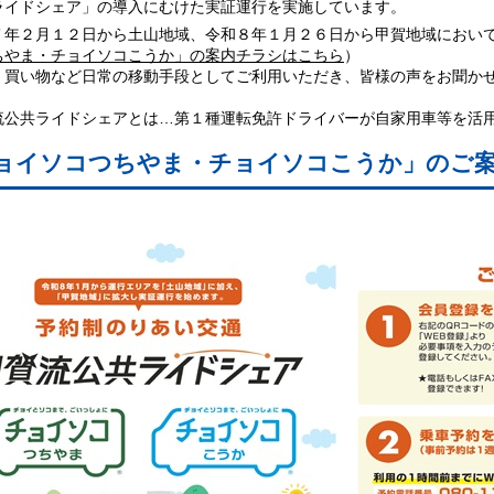
ライドシェア」の導入にむけた実証運行を実施しています。
年２月１２日から土山地域、令和８年１月２６日から甲賀地域におい
ちやま・チョイソコこうか」の案内チラシはこちら
）
買い物など日常の移動手段としてご利用いただき、皆様の声をお聞か
流公共ライドシェアとは…第１種運転免許ドライバーが自家用車等を活
ョイソコつちやま・チョイソコこうか」のご