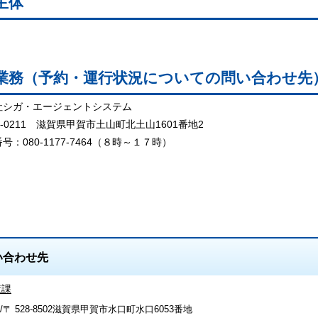
行主体
業務（予約・運行状況についての問い合わせ先
社シガ・エージェントシステム
-0211 滋賀県甲賀市土山町北土山1601番地2
：080-1177-7464（８時～１７時）
い合わせ先
策課
/〒 528-8502滋賀県甲賀市水口町水口6053番地