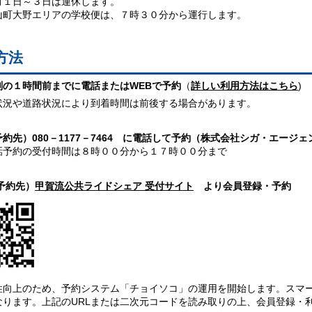
１日～３日は運休します。
町大野エリアの学校便は、７時３０分から運行します。
方法
刻の１時間前までに電話またはWEBで予約
（
詳しい利用方法はこちら
)
状況や道路状況により到着時間は前後する場合があります。
約先）080－1177－7464 に電話して予約（株式会社シガ・エージ
予約の受付時間は８時００分から１７時００分まで
予約先）
甲賀流公共ライドシェア 受付サイト
より会員登録・予約
性向上のため、予約システム「チョイソコ」の運用を開始します。スマ
なります。上記のURLまたは二次元コードを読み取りの上、会員登録・