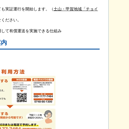
ても実証運行を開始します。（
土山・甲賀地域「チョイ
せください。
用して有償運送を実施できる仕組み
案内