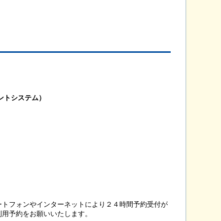
ェントシステム）
ートフォンやインターネットにより２４時間予約受付が
利用予約をお願いいたします。