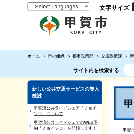
文字サイズ
ホーム
市の組織
都市政策部
交通政策課
新
サイト内を検索する
新しい公共交通サービスの導入
検討
甲賀流公共ライドシェア「チョイ
ソコ」について
甲賀流公共ライドシェアのWEB予
約「チョイソコ」を開始します！
甲賀市