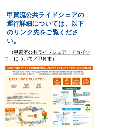
甲賀流公共ライドシェアの
運行詳細については、以下
のリンク先をご覧くださ
い。
（
甲賀流公共ライドシェア「チョイソ
コ」について／甲賀市
）