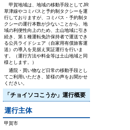
甲賀地域は、地域の移動手段としてJR
草津線やコミバスと予約制タクシーを運
行しておりますが、コミバス・予約制タ
クシーの運行本数が少ないことから、地
域の利便性向上のため、土山地域に引き
続き、第１種運転免許保持者で運送でき
る公共ライドシェア（自家用有償旅客運
送）の導入を見据え実証運行を行いま
す。（運行方法や料金等は土山地域と同
様とします。）
通院・買い物など日常の移動手段とし
てご利用いただき、皆様の声をお聞かせ
ください。
「チョイソコこうか」運行概要
運行主体
甲賀市