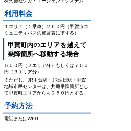
株式会社シガ・エージェントシステム
利用料金
１エリア（１乗車）２５０円（甲賀市コ
ミュニティバスの運賃表に準ずる）
甲賀町内のエリアを越えて
乗降箇所へ移動する場合
５００円（２エリア分）もしくは７５０
円（３エリア分）
※ただし、JR甲賀駅・JR油日駅・甲賀
地域市民センターは、共通乗降箇所とし
て甲賀町エリアからも２５０円とする。
予約方法
電話またはWEB