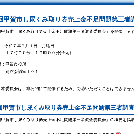
回甲賀市し尿くみ取り券売上金不足問題第三者
回甲賀市し尿くみ取り券売上金不足問題第三者調査委員会」を開催しま
令和７年９月１日 月曜日
００分～１９時００分(予定)
：甲賀市役所
会議室１０１
本委員会は、非公開にて開催するため、傍聴いただくことはできませ
回甲賀市し尿くみ取り券売上金不足問題第三者調
回甲賀市し尿くみ取り券売上金不足問題第三者調査委員会」の概要を掲