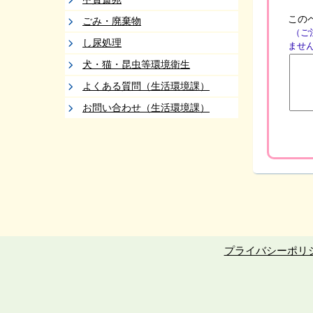
この
ごみ・廃棄物
（ご
し尿処理
ませ
犬・猫・昆虫等環境衛生
よくある質問（生活環境課）
お問い合わせ（生活環境課）
プライバシーポリ