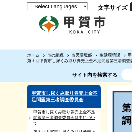
文字サイズ
ホーム
市の組織
市民環境部
生活環境課
甲
第１回甲賀市し尿くみ取り券売上金不足問題第三者調査
サイト内を検索する
甲賀市し尿くみ取り券売上金不
足問題第三者調査委員会
甲賀市し尿くみ取り券売上金不足
問題第三者調査委員会答申につい
て
第８回甲賀市し尿くみ取り券売上