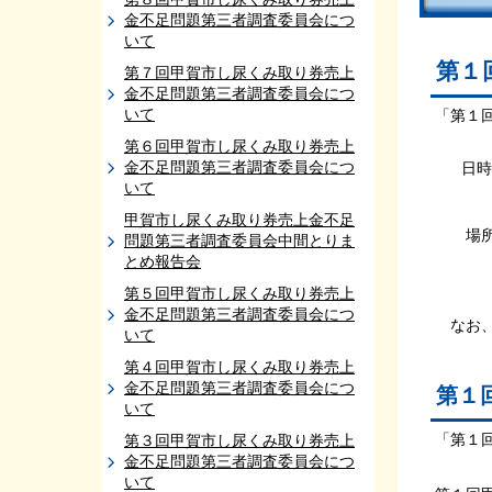
金不足問題第三者調査委員会につ
いて
第１
第７回甲賀市し尿くみ取り券売上
金不足問題第三者調査委員会につ
いて
「第１
第６回甲賀市し尿くみ取り券売上
金不足問題第三者調査委員会につ
日時：
いて
１７時
甲賀市し尿くみ取り券売上金不足
場所
問題第三者調査委員会中間とりま
とめ報告会
別館
第５回甲賀市し尿くみ取り券売上
金不足問題第三者調査委員会につ
なお、
いて
第４回甲賀市し尿くみ取り券売上
金不足問題第三者調査委員会につ
第１
いて
「第１
第３回甲賀市し尿くみ取り券売上
金不足問題第三者調査委員会につ
いて