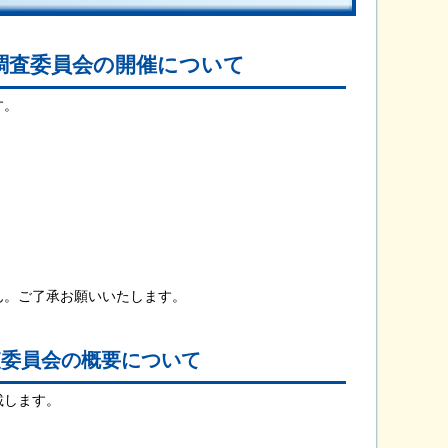
調査委員会の開催について
す。
ん。ご了承お願いいたします。
査委員会の概要について
載します。