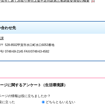
甲賀市し尿くみ取り券売上金不足問題第三者調査委員会の概要
い合わせ先
境課
〒 528-8502甲賀市水口町水口6053番地
号/
0748-69-2145
FAX/0748-63-4582
ージに関するアンケート（生活環境課）
ページの情報は役に立ちましたか？
役に立った
どちらともいえない