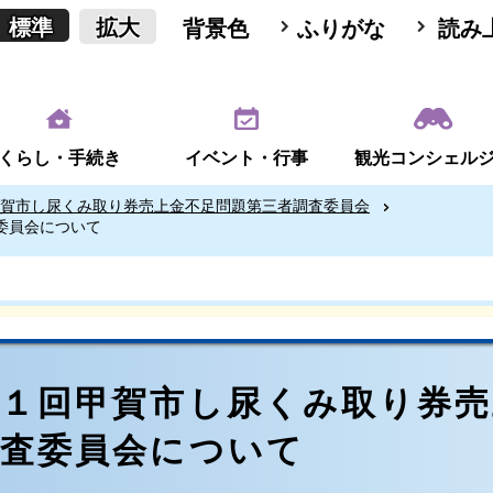
標準
拡大
背景色
ふりがな
読み
くらし・手続き
イベント・行事
観光コンシェル
賀市し尿くみ取り券売上金不足問題第三者調査委員会
委員会について
第１回甲賀市し尿くみ取り券売
調査委員会について