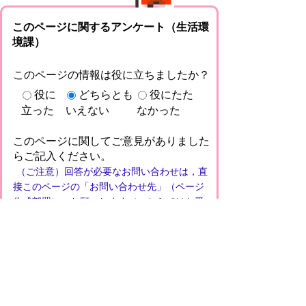
このページに関するアンケート（生活環
境課）
このページの情報は役に立ちましたか？
役に
どちらとも
役にたた
立った
いえない
なかった
このページに関してご意見がありました
らご記入ください。
（ご注意）回答が必要なお問い合わせは，直
接このページの「お問い合わせ先」（ページ
作成部署）へお願いします（こちらではお受
けできません）。また住所・電話番号などの
個人情報は記入しないでください