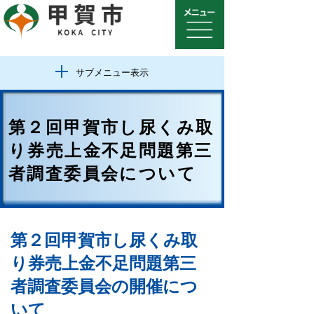
サブメニュー表示
第２回甲賀市し尿くみ取
り券売上金不足問題第三
者調査委員会について
第２回甲賀市し尿くみ取
り券売上金不足問題第三
者調査委員会の開催につ
いて