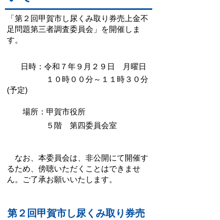
「第２回甲賀市し尿くみ取り券売上金不
足問題第三者調査委員会」を開催しま
す。
日時：令和７年９月２９日 月曜日
１０時００分～１１時３０分
(予定)
場所：甲賀市役所
５階 第四委員会室
なお、本委員会は、非公開にて開催す
るため、傍聴いただくことはできませ
ん。ご了承お願いいたします。
第２回甲賀市し尿くみ取り券売