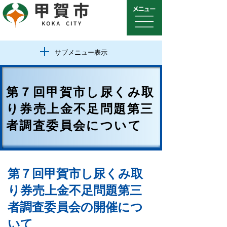
サブメニュー表示
第７回甲賀市し尿くみ取
り券売上金不足問題第三
者調査委員会について
第７回甲賀市し尿くみ取
り券売上金不足問題第三
者調査委員会の開催につ
いて