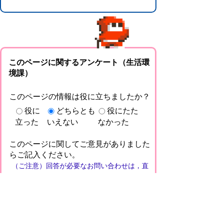
このページに関するアンケート（生活環
境課）
このページの情報は役に立ちましたか？
役に
どちらとも
役にたた
立った
いえない
なかった
このページに関してご意見がありました
らご記入ください。
（ご注意）回答が必要なお問い合わせは，直
接このページの「お問い合わせ先」（ページ
作成部署）へお願いします（こちらではお受
けできません）。また住所・電話番号などの
個人情報は記入しないでください