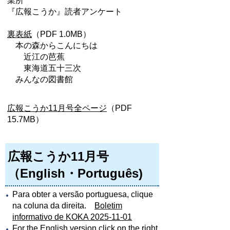
業所
『広報こうか』読者アンケート
裏表紙
（PDF 1.0MB）
本の森からこんにちは
近江の芭蕉
東海道五十三次
みんなの図書館
広報こうか11月号全ページ
（PDF
15.7MB）
広報こうか11月号
（English・Português)
Para obter a versão portuguesa, clique
na coluna da direita.
Boletim
informativo de KOKA 2025-11-01
For the English version,click on the right