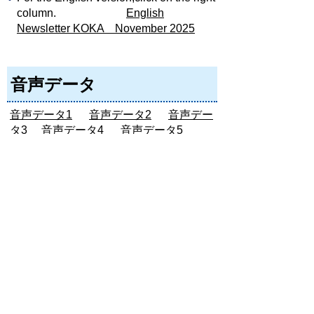
column.
English
Newsletter KOKA November 2025
音声データ
音声データ1
音声データ2
音声デー
タ3
音声データ4
音声データ5
音声データ6
音声データ7
音声デー
タ8
音声データ9
音声データ10
音声データ11
音声データ12
音声デ
ータ13
音声データ14
音声データ15
音声データ16
音声データ17
音声デ
ータ18
音声データ19
音声データ20
音声データ21
音声データ22
音声デ
ータ23
音声データ24
音声データ25
音声データ26
音声データ27
音声デ
ータ28
音声データ29
音声データ30