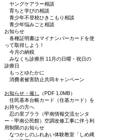
ヤングケアラー相談
育ちと学びの相談
青少年不登校ひきこもり相談
青少年悩みごと相談
お知らせ
各種証明書はマイナンバーカードを使
って取得しよう！
今月の納税
みなくち診療所 11月の日曜・祝日の
診療日
もっとゆたかに
消費者被害防止共同キャンペーン
お知らせ・催し
（PDF 1.0MB）
住民基本台帳カード（住基カード）を
お持ちの方へ
忍の里プララ（甲南情報交流センタ
ー・甲南公民館）空調改修工事に伴う利
用制限のお知らせ
なつかしのふれあい体験教室「しめ縄