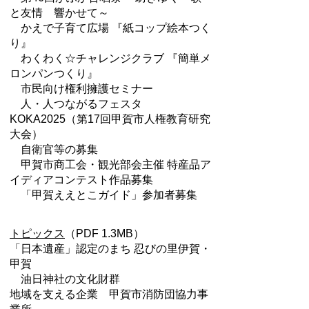
と友情 響かせて～
かえで子育て広場 『紙コップ絵本つく
り』
わくわく☆チャレンジクラブ 『簡単メ
ロンパンつくり』
市民向け権利擁護セミナー
人・人つながるフェスタ
KOKA2025（第17回甲賀市人権教育研究
大会）
自衛官等の募集
甲賀市商工会・観光部会主催 特産品ア
イディアコンテスト作品募集
「甲賀ええとこガイド」参加者募集
トピックス
（PDF 1.3MB）
「日本遺産」認定のまち 忍びの里伊賀・
甲賀
油日神社の文化財群
地域を支える企業 甲賀市消防団協力事