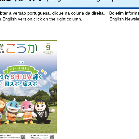
bter a versão portuguesa, clique na coluna da direita.
Boletim inform
he English version,click on the right column.
English News