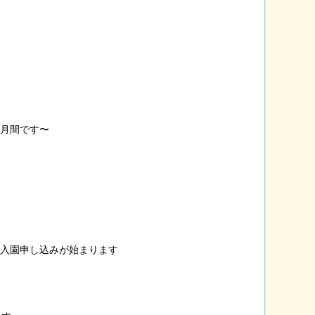
症月間です〜
の入園申し込みが始まります