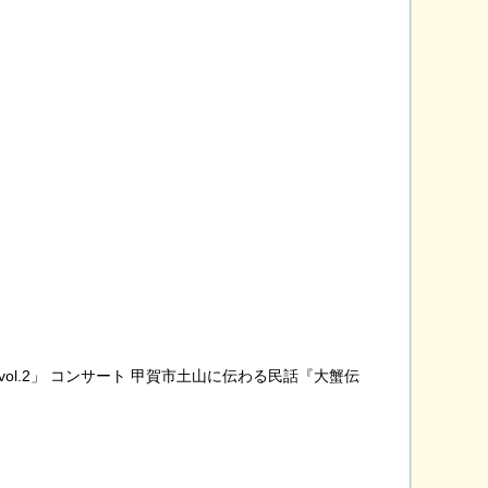
l.2」 コンサート 甲賀市土山に伝わる民話『大蟹伝