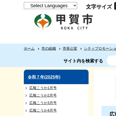
文字サイズ
ホーム
市の組織
市長公室
シティプロモーシ
サイト内を検索する
令和７年(2025年)
広報こうか1月号
広報こうか2月号
広報こうか3月号
広報こうか4月号
広