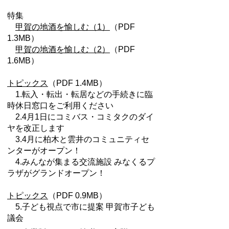
特集
甲賀の地酒を愉しむ（1）
（PDF
1.3MB）
甲賀の地酒を愉しむ（2）
（PDF
1.6MB）
トピックス
（PDF 1.4MB）
1.転入・転出・転居などの手続きに臨
時休日窓口をご利用ください
2.4月1日にコミバス・コミタクのダイ
ヤを改正します
3.4月に柏木と雲井のコミュニティセ
ンターがオープン！
4.みんなが集まる交流施設 みなくるプ
ラザがグランドオープン！
トピックス
（PDF 0.9MB）
5.子ど
も視点で市に提案 甲賀市子ども
議会