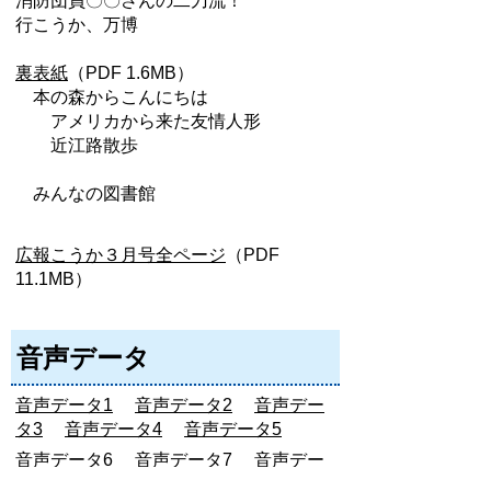
消防団員〇〇さんの二刀流！
行こうか、万博
裏表紙
（PDF 1.6MB）
本の森からこんにちは
アメリカから来た友情人形
近江路散歩
みんなの図書館
広報こうか３月号全ページ
（PDF
11.1MB）
音声データ
音声データ1
音声データ2
音声デー
タ3
音声データ4
音声データ5
音声データ6
音声データ7
音声デー
タ8
音声データ9
音声データ10