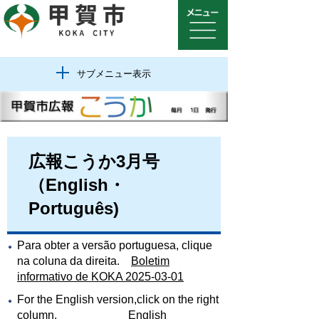
サブメニュー表示
広報こうか3月号
（English・
Português)
Para obter a versão portuguesa, clique
na coluna da direita.
Boletim
informativo de KOKA 2025-03-01
For the English version,click on the right
column.
English