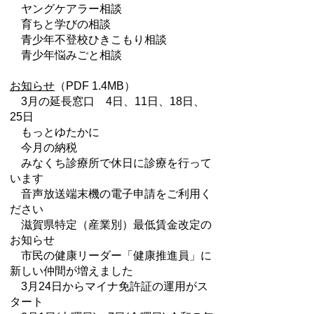
ヤングケアラー相談
育ちと学びの相談
青少年不登校ひきこもり相談
青少年悩みごと相談
お知らせ
（PDF 1.4MB）
3月の延長窓口 4日、11日、18日、
25日
もっとゆたかに
今月の納税
みなくち診療所で休日に診療を行って
います
音声放送端末機の電子申請をご利用く
ださい
滋賀県特定（産業別）最低賃金改定の
お知らせ
市民の健康リーダー「健康推進員」に
新しい仲間が増えました
3月24日からマイナ免許証の運用がス
タート