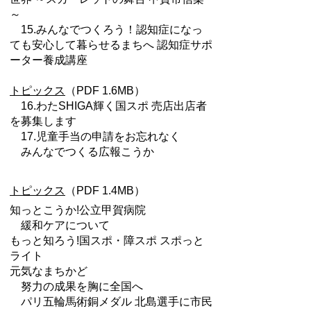
～
15.みんなでつくろう！認知症になっ
ても安心して暮らせるまちへ 認知症サポ
ーター養成講座
トピックス
（PDF 1.6MB）
16.わたSHIGA輝く国スポ 売店出店者
を募集します
17.児童手当の申請をお忘れなく
みんなでつくる広報こうか
トピックス
（PDF 1.4MB）
知っとこうか!公立甲賀病院
緩和ケアについて
もっと知ろう!国スポ・障スポ スポっと
ライト
元気なまちかど
努力の成果を胸に全国へ
パリ五輪馬術銅メダル 北島選手に市民