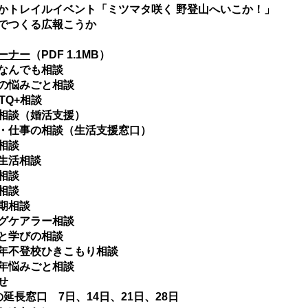
トレイルイベント「ミツマタ咲く 野登山へいこか！」
でつくる広報こうか
ーナー
（PDF 1.1MB）
なんでも相談
の悩みごと相談
TQ+相談
相談（婚活支援）
仕事の相談（生活支援窓口）
相談
生活相談
相談
相談
期相談
グケアラー相談
と学びの相談
不登校ひきこもり相談
年悩みごと相談
せ
延長窓口 7日、14日、21日、28日