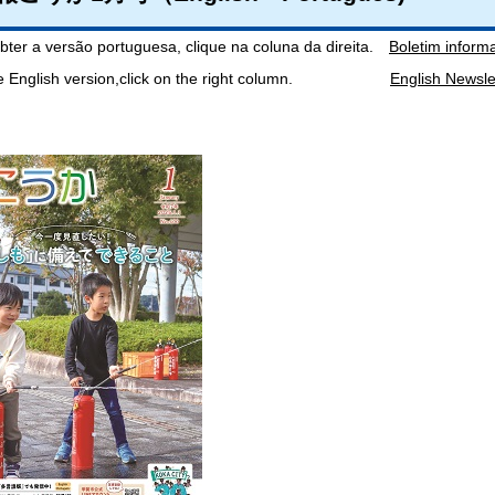
bter a versão portuguesa, clique na coluna da direita.
Boletim inform
he English version,click on the right column.
English News