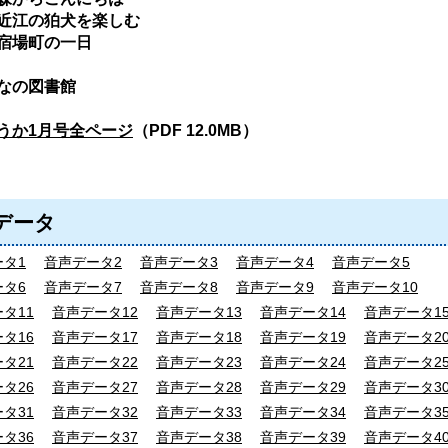
の狛犬を楽しむ
町の一日
なの図書館
うか1月号全ページ
（PDF 12.0MB）
データ
タ1
音声データ2
音声データ3
音声データ4
音声データ5
タ6
音声データ7
音声データ8
音声データ9
音声データ10
タ11
音声データ12
音声データ13
音声データ14
音声データ1
タ16
音声データ17
音声データ18
音声データ19
音声データ2
タ21
音声データ22
音声データ23
音声データ24
音声データ2
タ26
音声データ27
音声データ28
音声データ29
音声データ3
タ31
音声データ32
音声データ33
音声データ34
音声データ3
タ36
音声データ37
音声データ38
音声データ39
音声データ4