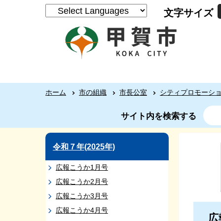
文字サイズ
ホーム
市の組織
市長公室
シティプロモーシ
サイト内を検索する
令和７年(2025年)
広報こうか1月号
広報こうか2月号
広報こうか3月号
広報こうか4月号
広