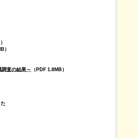
B）
MB）
識調査の結果～
（PDF 1.8MB）
した