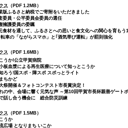
クス
（PDF 1.2MB）
業版ふるさと納税でご寄附をいただきました
査委員・公平委員会委員の選任
権擁護委員の委嘱
元食材を通して、ふるさとへの思いと食文化への関心を育もう1
自転車の「ながらスマホ」と｢酒気帯び運転」が罰則強化
クス
（PDF 1.6M
B）
こうか!公立甲賀病院
板血漿による再生医療について知っとこうか
知ろう!国スポ・障スポ スポっとライト
まちかど
祭開催＆フォトコンテスト市長賞決定！
の中、会場に響く元気な声 ～第10回甲賀市長杯親善ゲート
話し合う機会に 総合防災訓練
クス
（PDF 1.5MB）
こうか
流広場 となりまち いこか