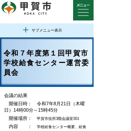
サブメニュー表示
令和７年度第１回甲賀市
学校給食センター運営委
員会
会議の結果
開催日時： 令和7年8月21日（木曜
日）14時00分～15時45分
開催場所：
甲賀市役所3階会議室301
内容 ：
学校給食センター概要、給食