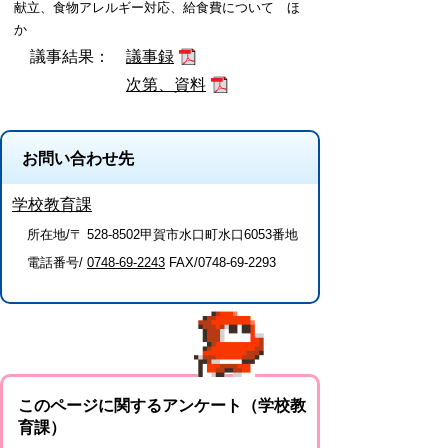
献立、食物アレルギー対応、給食費について ほ
か
議事結果：
議事録
次第、資料
お問い合わせ先
学校教育課
所在地/〒 528-8502甲賀市水口町水口6053番地
電話番号/
0748-69-2243
FAX/0748-69-2293
このページに関するアンケート（学校教
育課）