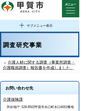
サブメニュー表示
調査研究事業
介護人材に関する調査（事業所調査・
介護職員調査）報告書を作成しました。
お問い合わせ先
介護保険課
所在地/〒 528-8502甲賀市水口町水口6053番地