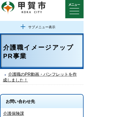
サブメニュー表示
介護職イメージアップ
PR事業
介護職のPR動画・パンフレットを作
成しました！
お問い合わせ先
介護保険課