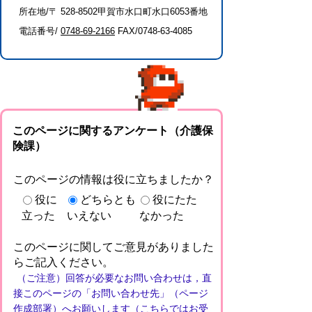
所在地/〒 528-8502甲賀市水口町水口6053番地
電話番号/
0748-69-2166
FAX/0748-63-4085
このページに関するアンケート（介護保
険課）
このページの情報は役に立ちましたか？
役に
どちらとも
役にたた
立った
いえない
なかった
このページに関してご意見がありました
らご記入ください。
（ご注意）回答が必要なお問い合わせは，直
接このページの「お問い合わせ先」（ページ
作成部署）へお願いします（こちらではお受