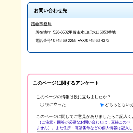
お問い合わせ先
議会事務局
所在地/〒 528-8502甲賀市水口町水口6053番地
電話番号/
0748-69-2258
FAX/0748-63-4373
このページに関するアンケート
このページの情報は役に立ちましたか？
役に立った
どちらともい
このページに関してご意見がありましたらご記入く
（ご注意）回答が必要なお問い合わせは，直接このペ
ません）。また住所・電話番号などの個人情報は記入し