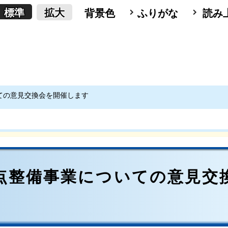
標準
拡大
背景色
ふりがな
読み
ての意見交換会を開催します
点整備事業についての意見交