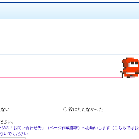
えない
役にたたなかった
ださい。
ージの「お問い合わせ先」（ページ作成部署）へお願いします（こちらではお
ないでください