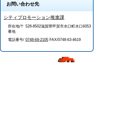
お問い合わせ先
シティプロモーション推進課
所在地/〒 528-8502滋賀県甲賀市水口町水口6053
番地
電話番号/
0748-69-2105
FAX/0748-63-4619
このページに関するアンケート（シティ
プロモーション推進課）
このページの情報は役に立ちましたか？
役に
どちらとも
役にたた
立った
いえない
なかった