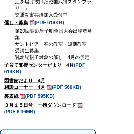
江を駆け抜けた戦国武将スタンプラ
リー」
交通災害共済加入受付中
催し・募集
(PDF 619KB)
第20回鈴鹿馬子唄全国大会出場者募
集
サントピア 春の教室・短期教室
受講生募集
乳幼児親子対象の催し 4月の予定
子育て支援センターだより 4月
(PDF
619KB)
図書館だより 4月
相談コーナー 4月
(PDF 560KB)
裏表紙
(PDF 595KB)
３月１５日号 一括ダウンロード
(PDF 6.36MB)