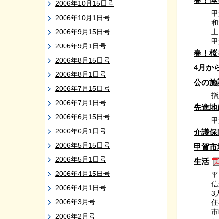
春！体
2006年10月15日号
甲
2006年10月1日号
和
2006年9月15日号
土
甲
2006年9月1日号
春！桜
2006年8月15日号
4月か
2006年8月1日号
公の施
2006年7月15日号
指
2006年7月1日号
先進地
2006年6月15日号
甲
2006年6月1日号
介護保
2006年5月15日号
甲賀市
2006年5月1日号
生活
2006年4月15日号
平
信
2006年4月1日号
3
2006年3月号
住
市
2006年2月号