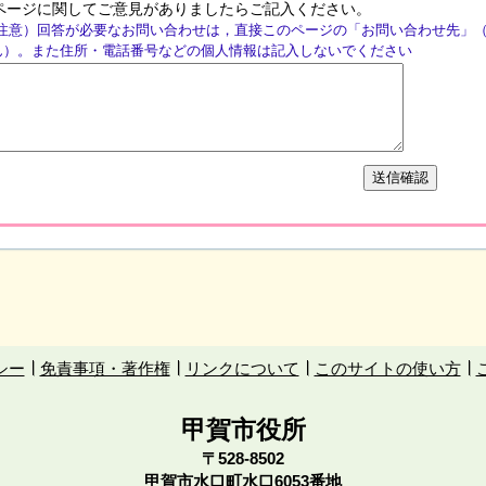
ページに関してご意見がありましたらご記入ください。
注意）回答が必要なお問い合わせは，直接このページの「お問い合わせ先」
ん）。また住所・電話番号などの個人情報は記入しないでください
シー
免責事項・著作権
リンクについて
このサイトの使い方
甲賀市役所
〒528-8502
甲賀市水口町水口6053番地