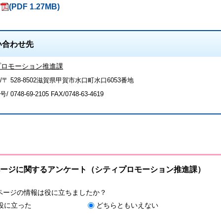
(PDF 1.27MB)
い合わせ先
プロモーション推進課
/〒 528-8502滋賀県甲賀市水口町水口6053番地
号/
0748-69-2105
FAX/0748-63-4619
ージに関するアンケート（シティプロモーション推進課）
ページの情報は役に立ちましたか？
役に立った
どちらともいえない