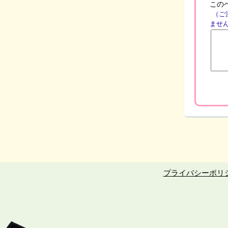
この
（ご
ませ
プライバシーポリ