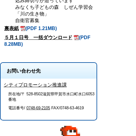
込み締切りが迫っています
みなくち子どもの森 しぜん学習会
「川の生き物」
自衛官募集
裏表紙
(PDF 1.21MB)
５月１日号 一括ダウンロード
(PDF
8.28MB)
お問い合わせ先
シティプロモーション推進課
所在地/〒 528-8502滋賀県甲賀市水口町水口6053
番地
電話番号/
0748-69-2105
FAX/0748-63-4619