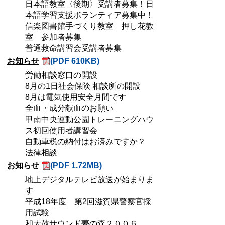
日本語教室〈後期〉受講者募集！日
本語学習支援ボランティア募集中！
信楽図書館手づくり教室 押し花教
室 参加者募集
普通救命講習会受講者募集
お知らせ
(PDF 610KB)
労働相談窓口の開設
8月の1日社会保険 相談所の開設
8月は電気使用安全月間です
全血・成分献血のお願い
甲南中央運動公園トレーニングハウ
ス初回使用者講習会
自動車税の納付はお済みですか？
法律相談
お知らせ
(PDF 1.72MB)
地上デジタルテレビ放送が始まりま
す
平成18年度 第2回滋賀県警察官採
用試験
和太鼓サウンド夢の森２００６