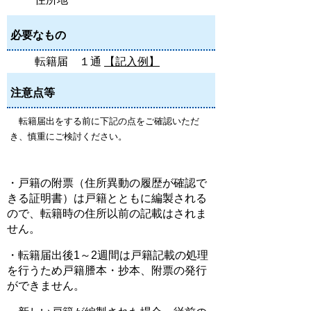
必要なもの
転籍届 １通
【記入例】
注意点等
転籍届出をする前に下記の点をご確認いただ
き、慎重にご検討ください。
・戸籍の附票（住所異動の履歴が確認で
きる証明書）は戸籍とともに編製される
ので、転籍時の住所以前の記載はされま
せん。
・転籍届出後1～2週間は戸籍記載の処理
を行うため戸籍謄本・抄本、附票の発行
ができません。