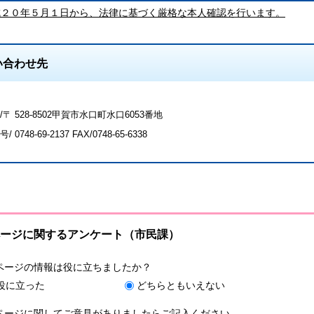
成２０年５月１日から、法律に基づく厳格な本人確認を行います。
い合わせ先
〒 528-8502甲賀市水口町水口6053番地
号/
0748-69-2137
FAX/0748-65-6338
ージに関するアンケート（市民課）
ページの情報は役に立ちましたか？
役に立った
どちらともいえない
ページに関してご意見がありましたらご記入ください。