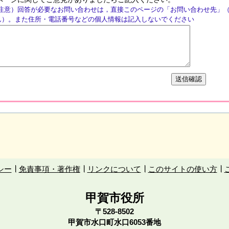
注意）回答が必要なお問い合わせは，直接このページの「お問い合わせ先」
ん）。また住所・電話番号などの個人情報は記入しないでください
シー
免責事項・著作権
リンクについて
このサイトの使い方
甲賀市役所
〒528-8502
甲賀市水口町水口6053番地