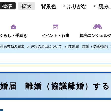
標準
拡大
背景色
ふりがな
読み
くらし・手続き
イベント・行事
観光コンシェル
住民異動の届出
戸籍の届出について
離婚届 離婚（協議離婚）
離婚届 離婚（協議離婚）する