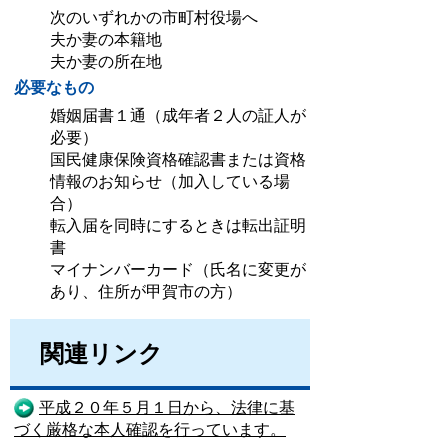
次のいずれかの市町村役場へ
夫か妻の本籍地
夫か妻の所在地
必要なもの
婚姻届書１通（成年者２人の証人が
必要）
国民健康保険資格確認書または資格
情報のお知らせ（加入している場
合）
転入届を同時にするときは転出証明
書
マイナンバーカード（氏名に変更が
あり、住所が甲賀市の方）
関連リンク
平成２０年５月１日から、法律に基
づく厳格な本人確認を行っています。