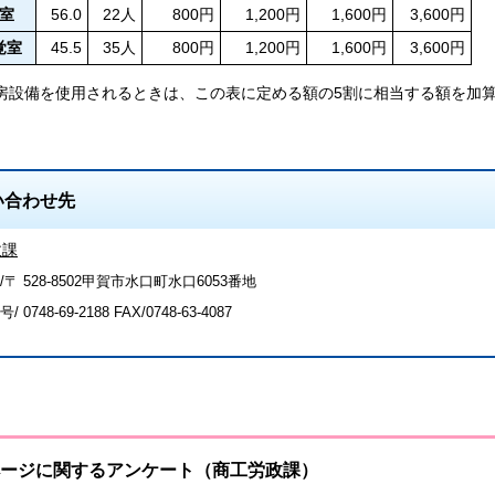
室
56.0
22人
800円
1,200円
1,600円
3,600円
覚室
45.5
35人
800円
1,200円
1,600円
3,600円
暖房設備を使用されるときは、この表に定める額の5割に相当する額を加
い合わせ先
政課
〒 528-8502甲賀市水口町水口6053番地
号/
0748-69-2188
FAX/0748-63-4087
ージに関するアンケート（商工労政課）