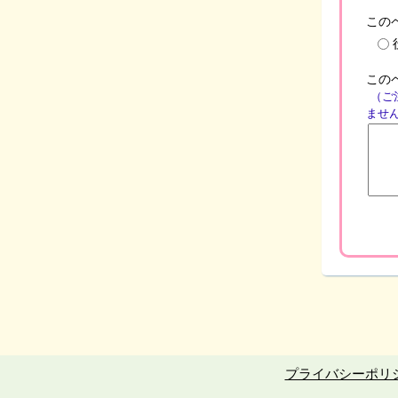
この
この
（ご
ませ
プライバシーポリ