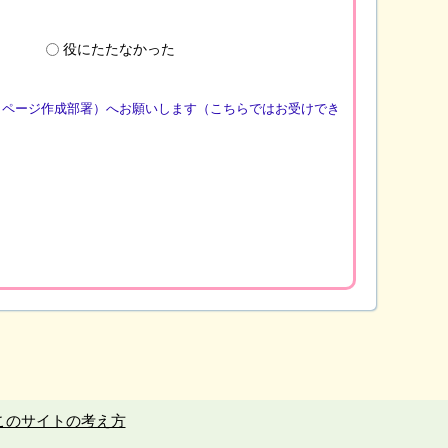
役にたたなかった
（ページ作成部署）へお願いします（こちらではお受けでき
このサイトの考え方