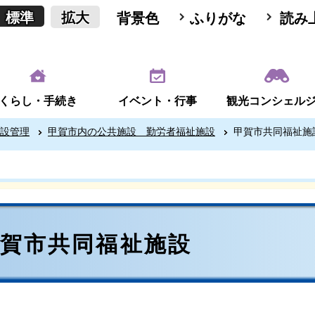
標準
拡大
背景色
ふりがな
読み
くらし・手続き
イベント・行事
観光コンシェル
設管理
甲賀市内の公共施設 勤労者福祉施設
甲賀市共同福祉施
甲賀市共同福祉施設