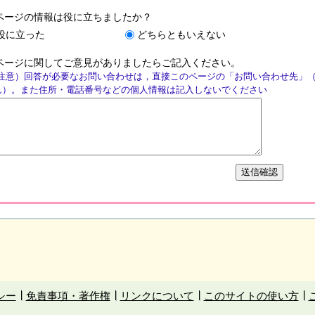
ページの情報は役に立ちましたか？
役に立った
どちらともいえない
ページに関してご意見がありましたらご記入ください。
注意）回答が必要なお問い合わせは，直接このページの「お問い合わせ先」
ん）。また住所・電話番号などの個人情報は記入しないでください
シー
免責事項・著作権
リンクについて
このサイトの使い方