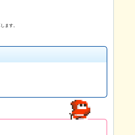
算します。