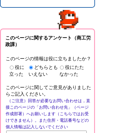
このページに関するアンケート（商工労
政課）
このページの情報は役に立ちましたか？
役に
どちらとも
役にたた
立った
いえない
なかった
このページに関してご意見がありました
らご記入ください。
（ご注意）回答が必要なお問い合わせは，直
接このページの「お問い合わせ先」（ページ
作成部署）へお願いします（こちらではお受
けできません）。また住所・電話番号などの
個人情報は記入しないでください