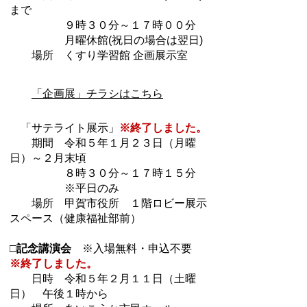
まで
９時３０分～１７時００分
月曜休館(祝日の場合は翌日)
場所 くすり学習館 企画展示室
「企画展」チラシはこちら
「サテライト展示」
※終了しました。
期間 令和５年１月２３日（月曜
日）～２月末頃
８時３０分～１７時１５分
※平日のみ
場所 甲賀市役所 １階ロビー展示
スペース（健康福祉部前）
□記念講演会
※入場無料・申込不要
※終了しました。
日時 令和５年２月１１日（土曜
日） 午後１時から