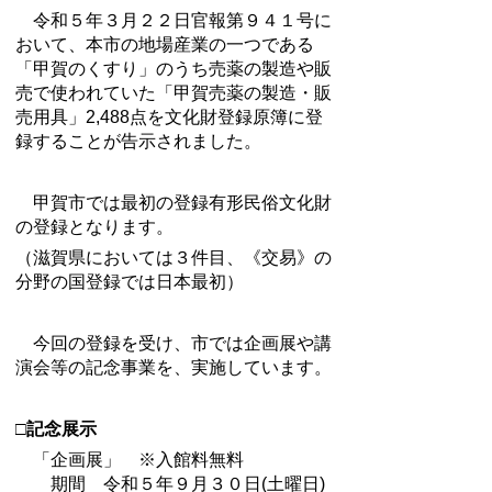
令和５年３月２２日官報第９４１
号
に
おいて、本市の地場産業の一つである
「甲賀のくすり」のうち売薬の製造や販
売で使われていた「甲賀売薬の製造・販
売用具」2,488点を文化財登録原簿に登
録することが告示されました。
甲賀市では最初の登録有形民俗文化財
の登録となります。
（滋賀県においては３件目、《交易》の
分野の国登録では日本最初）
今回の登録を受け、市では企画展や講
演会等の記念事業を、実施しています。
□記念展示
「企画展」 ※入館料無料
期間 令和５年９月３０日(土曜日)