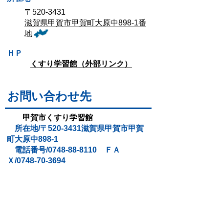
〒520-3431
滋賀県甲賀市甲賀町大原中898-1番
地
ＨＰ
くすり学習館（外部リンク）
お問い合わせ先
甲賀市くすり学習館
所在地/〒520-3431滋賀県甲賀市甲賀
町大原中898-1
電話番号/0748-88-8110 ＦＡ
Ｘ/0748-70-3694
お問い合わせ先