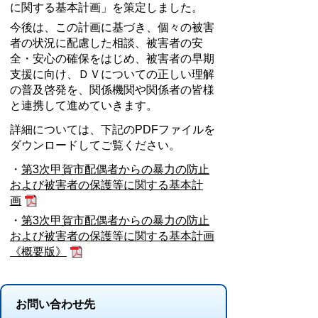
に関する基本計画」を策定しました。
今後は、この計画に基づき、個々の被害
者の状況に配慮した相談、被害者の安
全・安心の確保をはじめ、被害者の早期
支援に向け、ＤＶについての正しい理解
の普及啓発を、関係機関や関係者の皆様
と連携して進めていきます。
詳細については、下記のPDFファイルを
ダウンロードしてご覧ください。
・
第3次甲賀市配偶者からの暴力の防止
および被害者の保護等に関する基本計
画
・
第3次甲賀市配偶者からの暴力の防止
および被害者の保護等に関する基本計画
《概要版》
お問い合わせ先