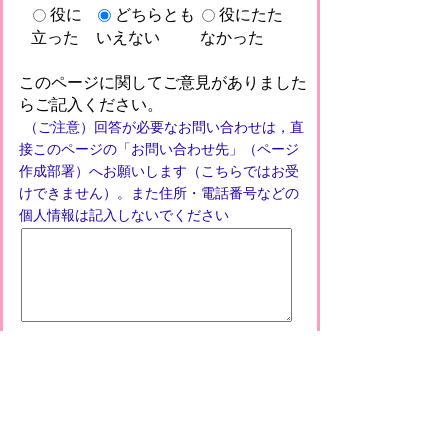
役に
どちらとも
役にたた
立った
いえない
なかった
このページに関してご意見がありました
らご記入ください。
（ご注意）回答が必要なお問い合わせは，直
接このページの「お問い合わせ先」（ページ
作成部署）へお願いします（こちらではお受
けできません）。また住所・電話番号などの
個人情報は記入しないでください
プライバシーポリシー
免責事項・著作権
リンクについて
このサイトの使い方