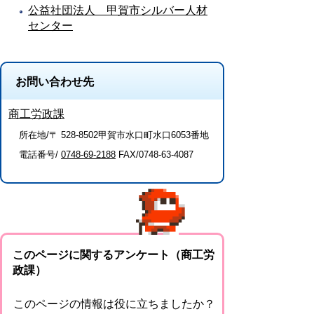
公益社団法人 甲賀市シルバー人材
センター
お問い合わせ先
商工労政課
所在地/〒 528-8502甲賀市水口町水口6053番地
電話番号/
0748-69-2188
FAX/0748-63-4087
このページに関するアンケート（商工労
政課）
このページの情報は役に立ちましたか？