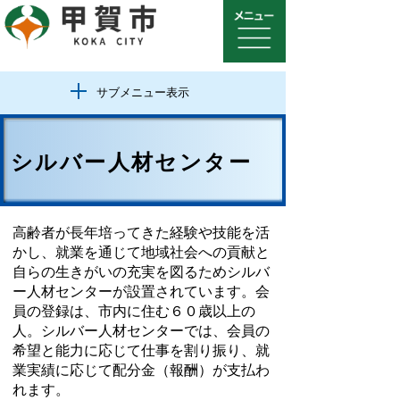
サブメニュー表示
シルバー人材センター
高齢者が長年培ってきた経験や技能を活
かし、就業を通じて地域社会への貢献と
自らの生きがいの充実を図るためシルバ
ー人材センターが設置されています。会
員の登録は、市内に住む６０歳以上の
人。シルバー人材センターでは、会員の
希望と能力に応じて仕事を割り振り、就
業実績に応じて配分金（報酬）が支払わ
れます。