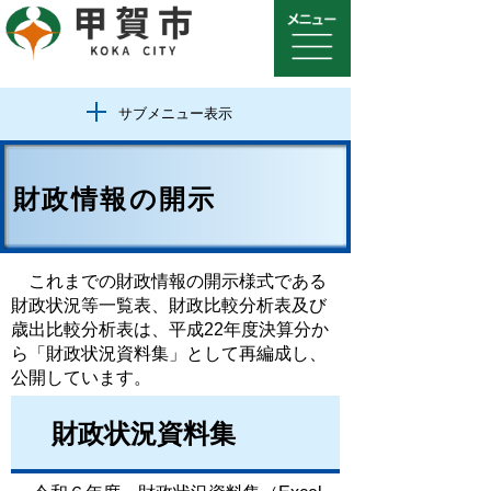
サブメニュー表示
財政情報の開示
これまでの財政情報の開示様式である
財政状況等一覧表、財政比較分析表及び
歳出比較分析表は、平成22年度決算分か
ら「財政状況資料集」として再編成し、
公開しています。
財政状況資料集