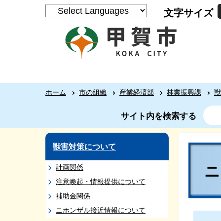
文字サイズ
ホーム
市の組織
産業経済部
林業振興課
獣
サイト内を検索する
獣害対策について
計画関係
注意喚起・情報提供について
補助金関係
ニホンザル接近情報について