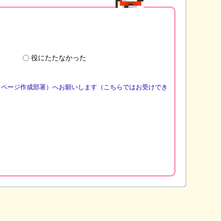
役にたたなかった
（ページ作成部署）へお願いします（こちらではお受けでき