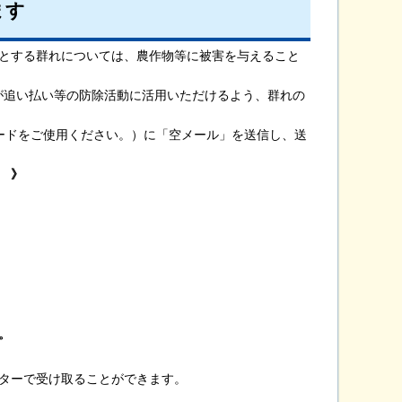
ます
とする群れについては、農作物等に被害を与えること
追い払い等の防除活動に活用いただけるよう、群れの
のＱＲコードをご使用ください。）に「空メール」を送信し、送
 》
。
ターで受け取ることができます。