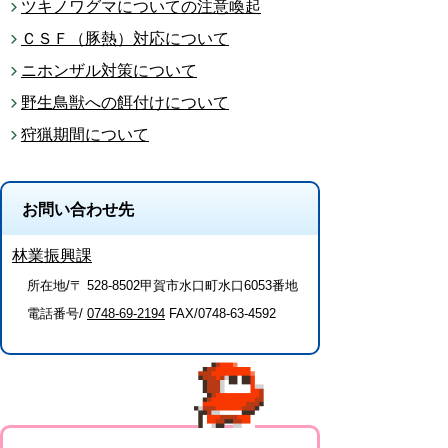
ツキノワグマについての注意喚起
ＣＳＦ（豚熱）対応について
ニホンザル対策について
野生鳥獣への餌付けについて
狩猟期間について
お問い合わせ先
林業振興課
所在地/〒 528-8502甲賀市水口町水口6053番地
電話番号/
0748-69-2194
FAX/0748-63-4592