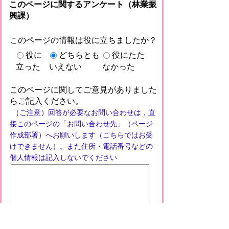
このページに関するアンケート（林業振
興課）
このページの情報は役に立ちましたか？
役に
どちらとも
役にたた
立った
いえない
なかった
このページに関してご意見がありました
らご記入ください。
（ご注意）回答が必要なお問い合わせは，直
接このページの「お問い合わせ先」（ページ
作成部署）へお願いします（こちらではお受
けできません）。また住所・電話番号などの
個人情報は記入しないでください