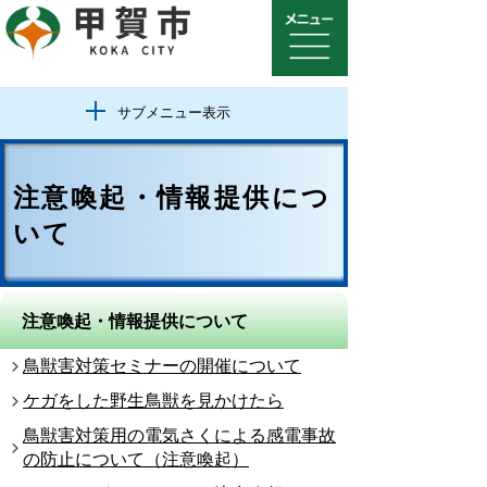
サブメニュー表示
注意喚起・情報提供につ
いて
注意喚起・情報提供について
鳥獣害対策セミナーの開催について
ケガをした野生鳥獣を見かけたら
鳥獣害対策用の電気さくによる感電事故
の防止について（注意喚起）