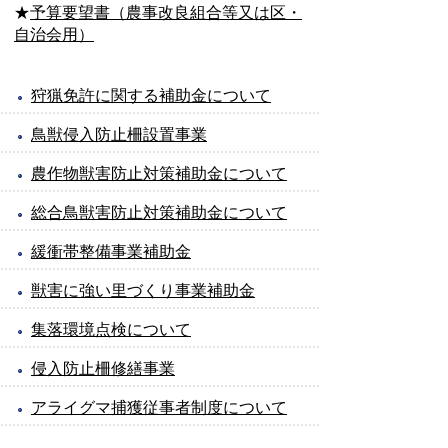
★
予算要望書（農事改良組合等又は区・
自治会用）
狩猟免許に関する補助金について
鳥獣侵入防止柵設置事業
農作物獣害防止対策補助金について
総合鳥獣害防止対策補助金について
緩衝帯整備事業補助金
獣害に強い里づくり事業補助金
集落環境点検について
侵入防止柵修繕事業
アライグマ捕獲従事者制度について