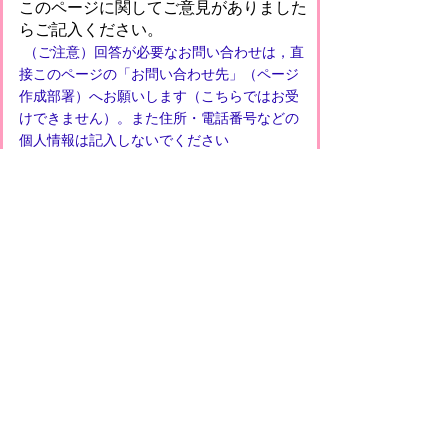
このページに関してご意見がありました
らご記入ください。
（ご注意）回答が必要なお問い合わせは，直
接このページの「お問い合わせ先」（ページ
作成部署）へお願いします（こちらではお受
けできません）。また住所・電話番号などの
個人情報は記入しないでください
プライバシーポリシー
免責事項・著作権
リンクについて
このサイトの使い方
このサイトの考え方
甲賀市役所