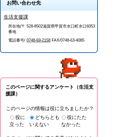
お問い合わせ先
生活支援課
所在地/〒 528-8502滋賀県甲賀市水口町水口6053
番地
電話番号/
0748-69-2158
FAX/0748-63-4085
このページに関するアンケート（生活支
援課）
このページの情報は役に立ちましたか？
役に
どちらとも
役にたた
立った
いえない
なかった