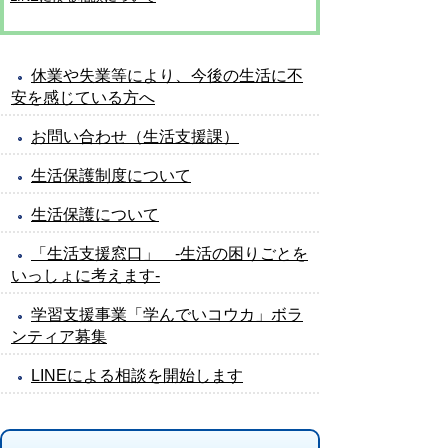
休業や失業等により、今後の生活に不
安を感じている方へ
お問い合わせ（生活支援課）
生活保護制度について
生活保護について
「生活支援窓口」 -生活の困りごとを
いっしょに考えます-
学習支援事業「学んでいコウカ」ボラ
ンティア募集
LINEによる相談を開始します