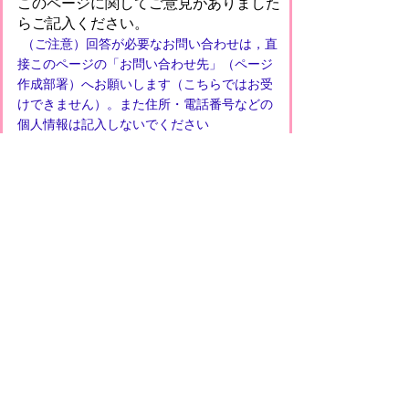
このページに関してご意見がありました
らご記入ください。
（ご注意）回答が必要なお問い合わせは，直
接このページの「お問い合わせ先」（ページ
作成部署）へお願いします（こちらではお受
けできません）。また住所・電話番号などの
個人情報は記入しないでください
プライバシーポリシー
免責事項・著作権
リンクについて
このサイトの使い方
このサイトの考え方
甲賀市役所