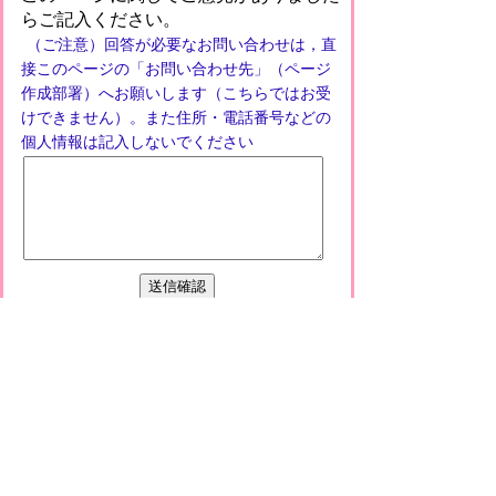
らご記入ください。
（ご注意）回答が必要なお問い合わせは，直
接このページの「お問い合わせ先」（ページ
作成部署）へお願いします（こちらではお受
けできません）。また住所・電話番号などの
個人情報は記入しないでください
プライバシーポリシー
免責事項・著作権
リンクについて
このサイトの使い方
このサイトの考え方
甲賀市役所
〒528-8502