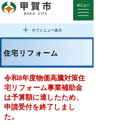
サブメニュー表示
住宅リフォーム
令和8年度物価高騰対策住
宅リフォーム事業補助金
は予算額に達したため、
申請受付を終了しまし
た。