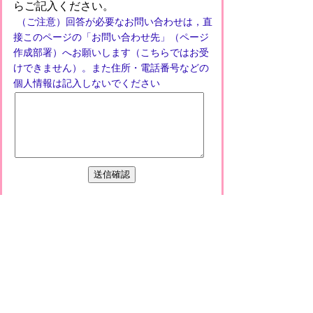
らご記入ください。
（ご注意）回答が必要なお問い合わせは，直
接このページの「お問い合わせ先」（ページ
作成部署）へお願いします（こちらではお受
けできません）。また住所・電話番号などの
個人情報は記入しないでください
お問い合わせ先
環境未来都市推進課
所在地/〒 528-8502滋賀県甲賀市水口町水口6053
番地
電話番号/
0748-69-2156
FAX/0748-63-4554