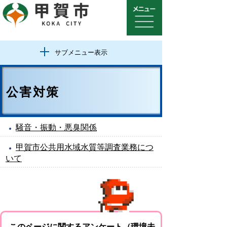
サブメニュー表示
公害対策
騒音・振動・悪臭関係
甲賀市公共用水域水質等調査業務につ
いて
このページに関するアンケート（環境未