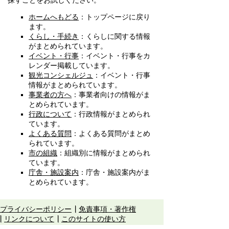
探すことをお試しください。
ホームへもどる
：トップページに戻り
ます。
くらし・手続き
：くらしに関する情報
がまとめられています。
イベント・行事
：イベント・行事をカ
レンダー掲載しています。
観光コンシェルジュ
：イベント・行事
情報がまとめられています。
事業者の方へ
：事業者向けの情報がま
とめられています。
行政について
：行政情報がまとめられ
ています。
よくある質問
：よくある質問がまとめ
られています。
市の組織
：組織別に情報がまとめられ
ています。
庁舎・施設案内
：庁舎・施設案内がま
とめられています。
プライバシーポリシー
免責事項・著作権
リンクについて
このサイトの使い方
このサイトの考え方