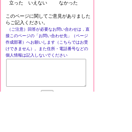
立った
いえない
なかった
このページに関してご意見がありました
らご記入ください。
（ご注意）回答が必要なお問い合わせは，直
接このページの「お問い合わせ先」（ページ
作成部署）へお願いします（こちらではお受
けできません）。また住所・電話番号などの
個人情報は記入しないでください
プライバシーポリシー
免責事項・著作権
リンクについて
このサイトの使い方
このサイトの考え方