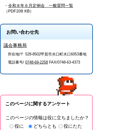
・
令和８年６月定例会 一般質問一覧
（PDF208 KB）
お問い合わせ先
議会事務局
所在地/〒 528-8502甲賀市水口町水口6053番地
電話番号/
0748-69-2258
FAX/0748-63-4373
このページに関するアンケート
このページの情報は役に立ちましたか？
役に
どちらとも
役にたた