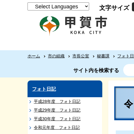
文字サイズ
ホーム
市の組織
市長公室
秘書課
フォト日
サイト内を検索する
フォト日記
平成28年度 フォト日記
平成29年度 フォト日記
平成30年度 フォト日記
令和元年度 フォト日記