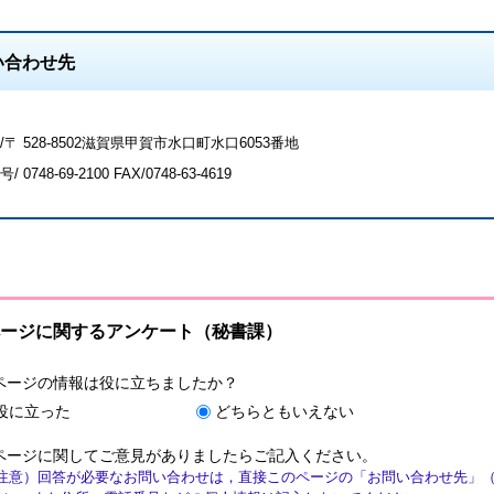
い合わせ先
/〒 528-8502滋賀県甲賀市水口町水口6053番地
号/
0748-69-2100
FAX/0748-63-4619
ージに関するアンケート（秘書課）
ページの情報は役に立ちましたか？
役に立った
どちらともいえない
ページに関してご意見がありましたらご記入ください。
注意）回答が必要なお問い合わせは，直接このページの「お問い合わせ先」