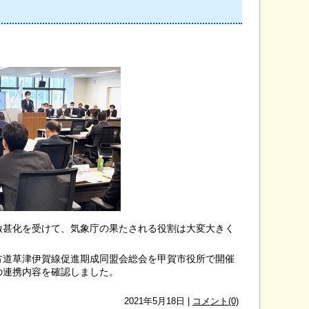
甚化を受けて、気象庁の果たされる役割は大変大きく
。
道草津伊賀線促進期成同盟会総会を甲賀市役所で開催
の連携内容を確認しました。
2021年5月18日 |
コメント(0)