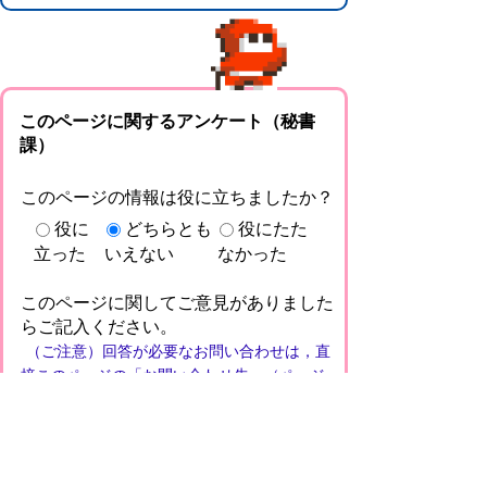
このページに関するアンケート（秘書
課）
このページの情報は役に立ちましたか？
役に
どちらとも
役にたた
立った
いえない
なかった
このページに関してご意見がありました
らご記入ください。
（ご注意）回答が必要なお問い合わせは，直
接このページの「お問い合わせ先」（ページ
作成部署）へお願いします（こちらではお受
けできません）。また住所・電話番号などの
個人情報は記入しないでください