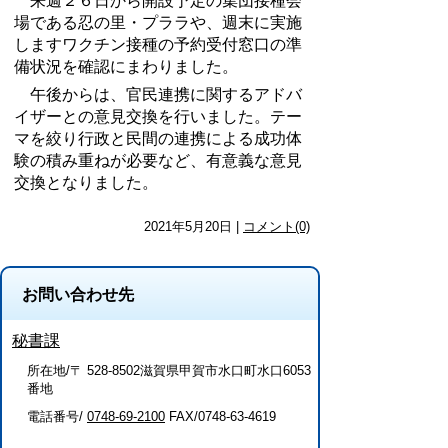
来週２６日から開設予定の集団接種会
場である忍の里・プララや、週末に実施
しますワクチン接種の予約受付窓口の準
備状況を確認にまわりました。
午後からは、官民連携に関するアドバ
イザーとの意見交換を行いました。テー
マを絞り行政と民間の連携による成功体
験の積み重ねが必要など、有意義な意見
交換となりました。
2021年5月20日 |
コメント(0)
お問い合わせ先
秘書課
所在地/〒 528-8502滋賀県甲賀市水口町水口6053
番地
電話番号/
0748-69-2100
FAX/0748-63-4619