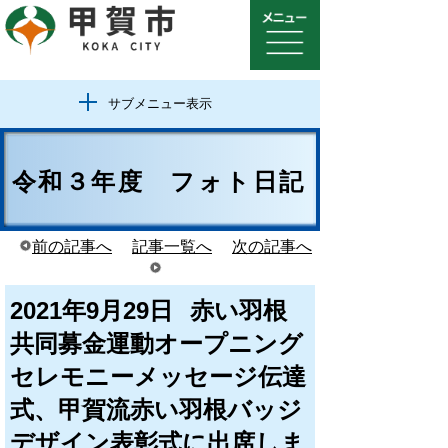
サブメニュー表示
令和３年度 フォト日記
前の記事へ
記事一覧へ
次の記事へ
2021年9月29日
赤い羽根
共同募金運動オープニング
セレモニーメッセージ伝達
式、甲賀流赤い羽根バッジ
デザイン表彰式に出席しま