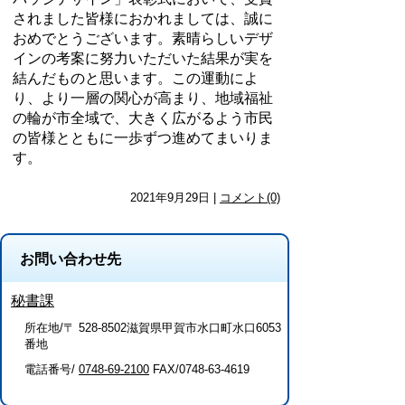
されました皆様におかれましては、誠に
おめでとうございます。素晴らしいデザ
インの考案に努力いただいた結果が実を
結んだものと思います。この運動によ
り、より一層の関心が高まり、地域福祉
の輪が市全域で、大きく広がるよう市民
の皆様とともに一歩ずつ進めてまいりま
す。
2021年9月29日 |
コメント(0)
お問い合わせ先
秘書課
所在地/〒 528-8502滋賀県甲賀市水口町水口6053
番地
電話番号/
0748-69-2100
FAX/0748-63-4619