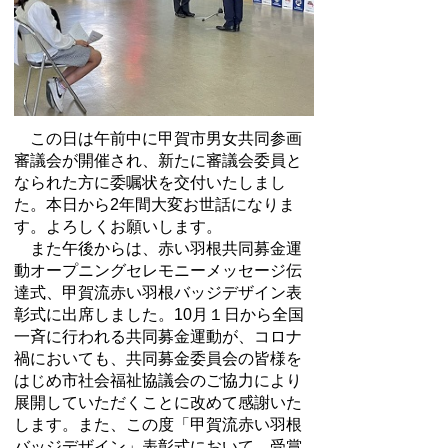
この日は午前中に甲賀市男女共同参画
審議会が開催され、新たに審議会委員と
なられた方に委嘱状を交付いたしまし
た。本日から2年間大変お世話になりま
す。よろしくお願いします。
また午後からは、赤い羽根共同募金運
動オープニングセレモニーメッセージ伝
達式、甲賀流赤い羽根バッジデザイン表
彰式に出席しました。10月１日から全国
一斉に行われる共同募金運動が、コロナ
禍においても、共同募金委員会の皆様を
はじめ市社会福祉協議会のご協力により
展開していただくことに改めて感謝いた
します。また、この度「甲賀流赤い羽根
バッジデザイン」表彰式において、受賞