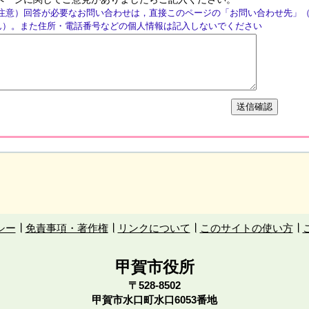
注意）回答が必要なお問い合わせは，直接このページの「お問い合わせ先」
ん）。また住所・電話番号などの個人情報は記入しないでください
シー
免責事項・著作権
リンクについて
このサイトの使い方
甲賀市役所
〒528-8502
甲賀市水口町水口6053番地