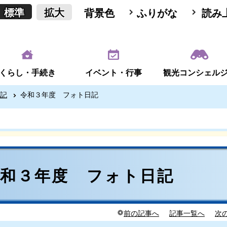
標準
拡大
背景色
ふりがな
読み
くらし・手続き
イベント・行事
観光コンシェル
記
令和３年度 フォト日記
令和３年度 フォト日記
前の記事へ
記事一覧へ
次