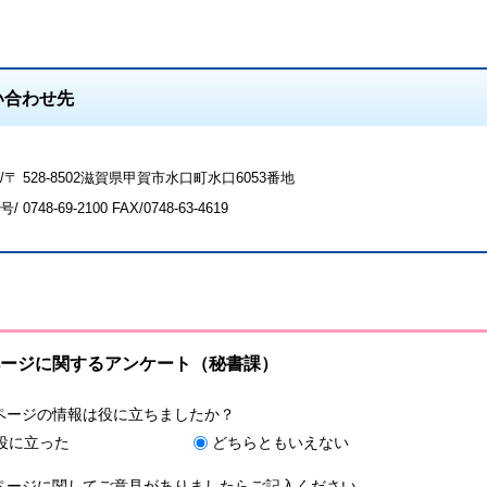
い合わせ先
/〒 528-8502滋賀県甲賀市水口町水口6053番地
号/
0748-69-2100
FAX/0748-63-4619
ージに関するアンケート（秘書課）
ページの情報は役に立ちましたか？
役に立った
どちらともいえない
ページに関してご意見がありましたらご記入ください。