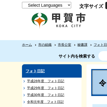
文字サイズ
ホーム
市の組織
市長公室
秘書課
フォト日
サイト内を検索する
フォト日記
平成28年度 フォト日記
平成29年度 フォト日記
平成30年度 フォト日記
令和元年度 フォト日記