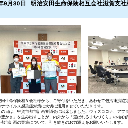
1年9月30日
明治安田生命保険相互会社滋賀支
田生命保険相互会社様から、ご寄付をいただき、あわせて包括連携協定
ロナウイルス感染症対策に大切に活用させていただきます。
の日は、甲賀市都市計画審議会に出席しました。ウィズコロナ、アフタ
い豊かさ」を生み出すことが、内外から「選ばれるまちづくり」の核心
た都市計画の実施について、引き続きのお力添えをお願いいたします。