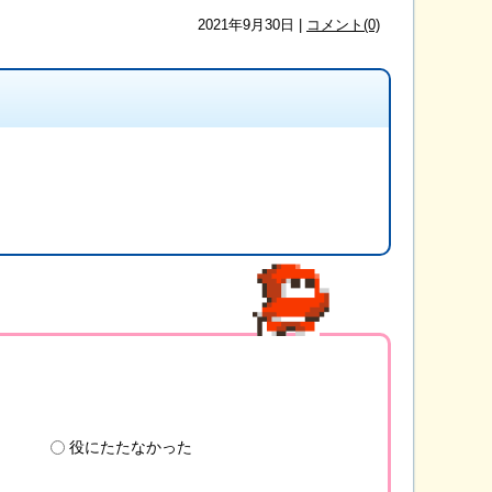
2021年9月30日 |
コメント(0)
役にたたなかった