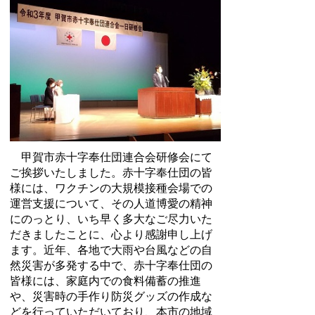
甲賀市赤十字奉仕団連合会研修会にて
ご挨拶いたしました。赤十字奉仕団の皆
様には、ワクチンの大規模接種会場での
運営支援について、その人道博愛の精神
にのっとり、いち早く多大なご尽力いた
だきましたことに、心より感謝申し上げ
ます。近年、各地で大雨や台風などの自
然災害が多発する中で、赤十字奉仕団の
皆様には、家庭内での食料備蓄の推進
や、災害時の手作り防災グッズの作成な
どを行っていただいており、本市の地域