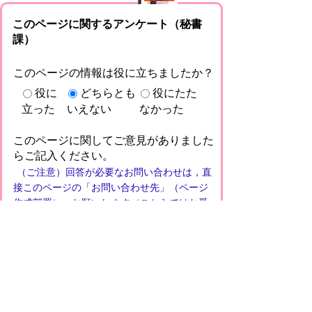
このページに関するアンケート（秘書
課）
このページの情報は役に立ちましたか？
役に
どちらとも
役にたた
立った
いえない
なかった
このページに関してご意見がありました
らご記入ください。
（ご注意）回答が必要なお問い合わせは，直
接このページの「お問い合わせ先」（ページ
作成部署）へお願いします（こちらではお受
けできません）。また住所・電話番号などの
個人情報は記入しないでください