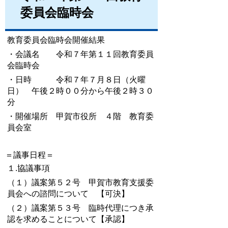
委員会臨時会
教育委員会臨時会開催結果
・会議名 令和７年第１１回教育委員
会臨時会
・日時 令和７年７月８日（火曜
日） 午後２時００分から午後２時３０
分
・開催場所 甲賀市役所 ４階 教育委
員会室
＝議事日程＝
１.協議事項
（１）議案第５２号 甲賀市教育支援委
員会への諮問について 【可決】
（２）議案第５３号 臨時代理につき承
認を求めることについて【承認】