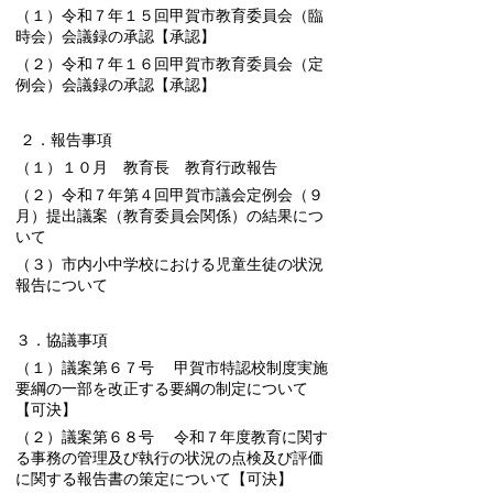
（１）令和７年１５回甲賀市教育委員会（臨
時会）会議録の承認【承認】
（２）令和７年１６回甲賀市教育委員会（定
例会）会議録の承認【承認】
２．報告事項
（１）１０月 教育長 教育行政報告
（２）令和７年第４回甲賀市議会定例会（９
月）提出議案（教育委員会関係）の結果につ
いて
（３）市内小中学校における児童生徒の状況
報告について
３．協議事項
（１）議案第６７号 甲賀市特認校制度実施
要綱の一部を改正する要綱の制定について
【可決】
（２）議案第６８号 令和７年度教育に関す
る事務の管理及び執行の状況の点検及び評価
に関する報告書の策定について【可決】