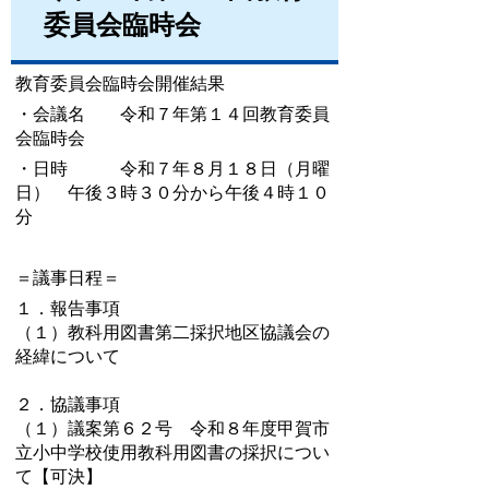
委員会臨時会
教育委員会臨時会開催結果
・会議名 令和７年第１４回教育委員
会臨時会
・日時 令和７年８月１８日（月曜
日） 午後３時３０分から午後４時１０
分
＝議事日程＝
１．報告事項
（１）教科用図書第二採択地区協議会の
経緯について
２．協議事項
（１）議案第６２号 令和８年度甲賀市
立小中学校使用教科用図書の採択につい
て【可決】