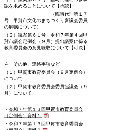
認を求めることについて【承認】
（臨時代理第１７
号 甲賀市文化のまちづくり審議会委員
の解嘱について）
（２）議案第６１号 令和７年第４回甲
賀市議会定例会（９月）提出議案に係る
教育委員会の意見聴取について【可決】
４．その他、連絡事項など
（１）甲賀市教育委員会（９月定例会）
について
（２）甲賀市教育委員会委員協議会（９
月）について
・
令和７年第１３回甲賀市教育委員会
（定例会）資料１
・
令和７年第１３回甲賀市教育委員会