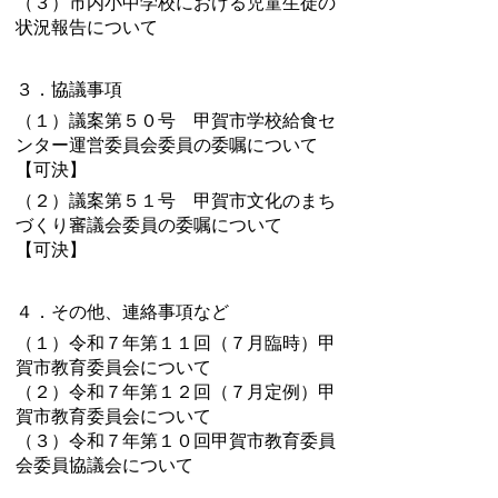
（３）市内小中学校における児童生徒の
状況報告について
３．協議事項
（１）議案第５０号 甲賀市学校給食セ
ンター運営委員会委員の委嘱について
【可決】
（２）議案第５１号 甲賀市文化のまち
づくり審議会委員の委嘱について
【可決】
４．その他、連絡事項など
（１）令和７年第１１回（７月臨時）甲
賀市教育委員会について
（２）令和７年第１２回（７月定例）甲
賀市教育委員会について
（３）令和７年第１０回甲賀市教育委員
会委員協議会について