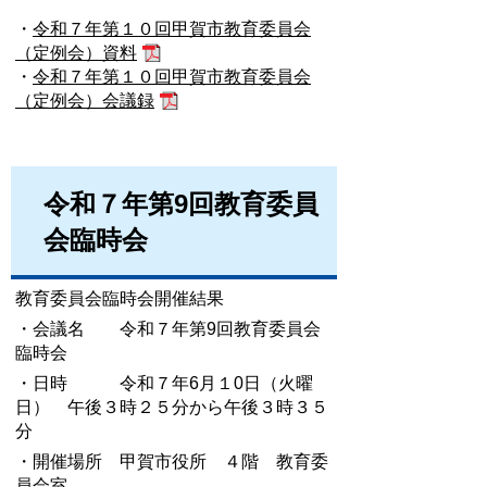
・
令和７年第１０回甲賀市教育委員会
（定例会）資料
・
令和７年第１０回甲賀市教育委員会
（定例会）会議録
令和７年第9回教育委員
会臨時会
教育委員会臨時会開催結果
・会議名 令和７年第9回教育委員会
臨時会
・日時 令和７年6月１0日（火曜
日） 午後３時２５分から午後３時３５
分
・開催場所 甲賀市役所 ４階 教育委
員会室