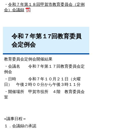
・
令和７年第１８回甲賀市教育委員会（定例
会）会議録
令和７年第１7回教育委員
会定例会
教育委員会定例会開催結果
・会議名 令和７年第１７回教育委員会定
例会
・日時 令和７年１０月２１日（火曜
日） 午後２時００分から午後３時１１分
・開催場所 甲賀市役所 ４階 教育委員会
室
=議事日程＝
１．会議録の承認