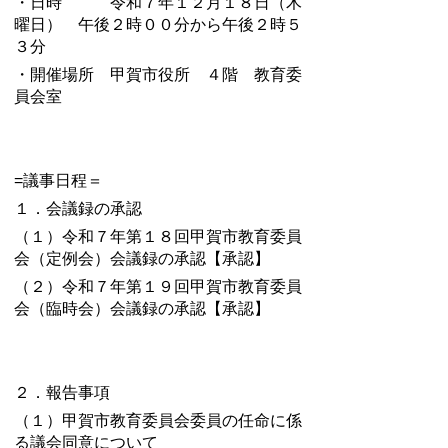
・日時 令和７年１２月１８日（木
曜日） 午後２時００分から午後２時５
３分
・開催場所 甲賀市役所 ４階 教育委
員会室
=議事日程＝
１．会議録の承認
（１）令和７年第１８回甲賀市教育委員
会（定例会）会議録の承認【承認】
（２）令和７年第１９回甲賀市教育委員
会（臨時会）
会議録の承認【承認】
２．報告事項
（１）甲賀市教育委員会委員の任命に係
る議会同意について