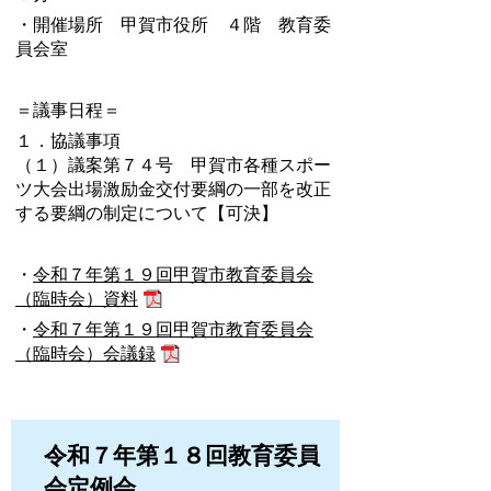
・開催場所 甲賀市役所 ４階 教育委
員会室
＝議事日程＝
１．協議事項
（１）議案第７４号 甲賀市各種スポー
ツ大会出場激励金交付要綱の一部を改正
する要綱の制定について【可決】
・
令和７年第１９回甲賀市教育委員会
（臨時会）資料
・
令和７年第１９回甲賀市教育委員会
（臨時会）会議録
令和７年第１８回教育委員
会定例会