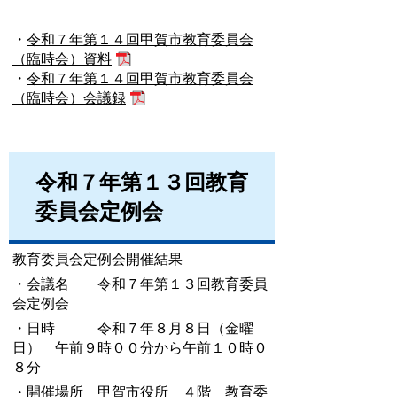
・
令和７年第１４回甲賀市教育委員会
（臨時会）資料
・
令和７年第１４回甲賀市教育委員会
（臨時会）会議録
令和７年第１３回教育
委員会定例会
教育委員会定例会開催結果
・会議名 令和７年第１３回教育委員
会定例会
・日時 令和７年８月８日（金曜
日） 午前９時００分から午前１０時０
８分
・開催場所 甲賀市役所 ４階 教育委