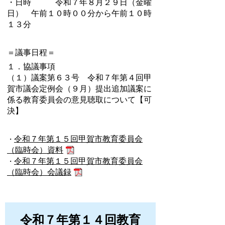
・日時 令和７年８月２９日（金曜
日） 午前１０時００分から午前１０時
１３分
＝議事日程＝
１．協議事項
（１）議案第６３号 令和７年第４回甲
賀市議会定例会（９月）提出追加議案に
係る教育委員会の意見聴取について【可
決】
令和７年第１５回甲賀市教育委員会
・
（臨時会）資料
令和７年第１５回甲賀市教育委員会
・
（臨時会）会議録
令和７年第１４回教育