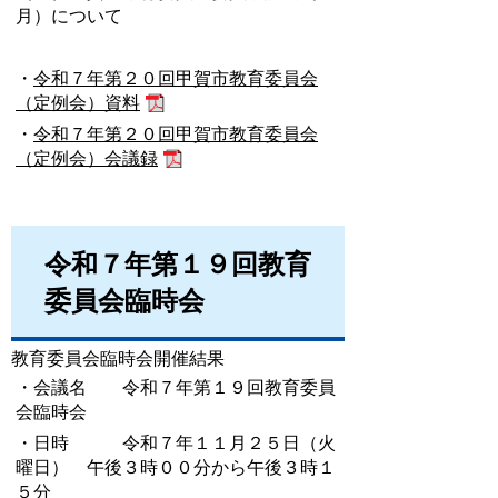
月）について
・
令和７年第２０回甲賀市教育委員会
（定例会）資料
・
令和７年第２０回甲賀市教育委員会
（定例会）会議録
令和７年第１９回教育
委員会臨時会
教育委員会臨時会開催結果
・会議名 令和７年第１９回教育委員
会臨時会
・日時 令和７年１１月２５日（火
曜日） 午後３時００分から午後３時１
５分