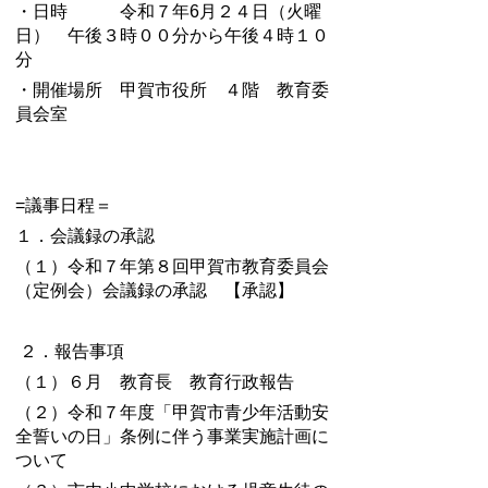
・日時 令和７年6月２４日（火曜
日） 午後３時００分から午後４時１０
分
・開催場所 甲賀市役所 ４階 教育委
員会室
=議事日程＝
１．会議録の承認
（１）令和７年第８回甲賀市教育委員会
（定例会）会議録の承認 【承認】
２．報告事項
（１）６月 教育長 教育行政報告
（２）令和７年度「甲賀市青少年活動安
全誓いの日」条例に伴う事業実施計画に
ついて