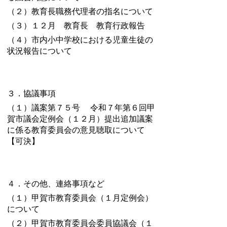
（２）教育長職務代理者の指名について
（３）１２月 教育長 教育行政報告
（４）市内小中学校における児童生徒の
状況報告について
３．協議事項
（１）議案第７５号
令和７年第６回甲
賀市議会定例会（１２月）提出追加議案
に係る教育委員会の意見聴取
について
【可決】
４．その他、連絡事項など
（１）甲賀市教育委員会（１月定例会）
について
（２）甲賀市教育委員会委員協議会（１