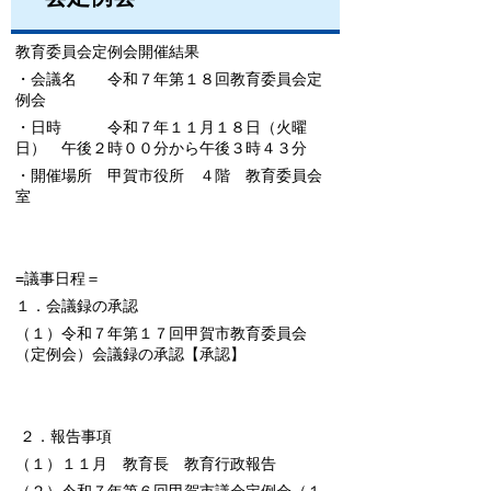
教育委員会定例会開催結果
・会議名 令和７年第１８回教育委員会定
例会
・日時 令和７年１１月１８日（火曜
日） 午後２時００分から午後３時４３分
・開催場所 甲賀市役所 ４階 教育委員会
室
=議事日程＝
１．会議録の承認
（１）令和７年第１７回甲賀市教育委員会
（定例会）会議録の承認
【承認】
２．報告事項
（１）１１月 教育長 教育行政報告