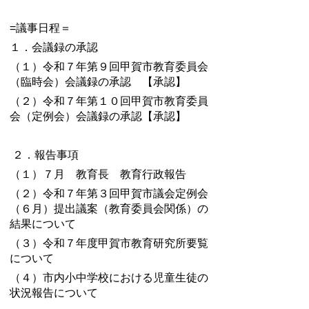
=議事日程＝
１．会議録の承認
（１）令和７年第９回甲賀市教育委員会
（臨時会）会議録の承認 【承認】
（２）令和７年第１０回甲賀市教育委員
会（定例会）会議録の承認【承認】
２．報告事項
（１）７月 教育長 教育行政報告
（２）令和７年第３回甲賀市議会定例会
（６月）提出議案（教育委員会関係）の
結果について
（３）令和７年度甲賀市教育研究所要覧
について
（４）市内小中学校における児童生徒の
状況報告について