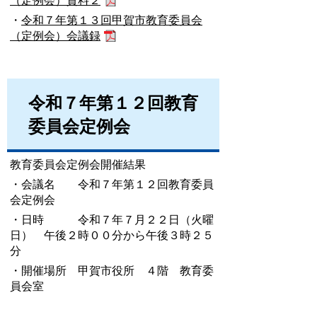
（定例会）資料２
・
令和７年第１３回甲賀市教育委員会
（定例会）会議録
令和７年第１２回教育
委員会定例会
教育委員会定例会開催結果
・会議名 令和７年第１２回教育委員
会定例会
・日時 令和７年７月２２日（火曜
日） 午後２時００分から午後３時２５
分
・開催場所 甲賀市役所 ４階 教育委
員会室