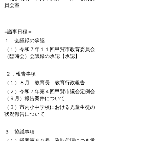
員会室
=議事日程＝
１．会議録の承認
（１）令和７年１１回甲賀市教育委員会
（臨時会）会議録の承認【承認】
２．報告事項
（１）８月 教育長 教育行政報告
（２）令和７年第４回甲賀市議会定例会
（９月）報告案件について
（３）市内小中学校における児童生徒の
状況報告について
３．協議事項
（１）議案第６０号 臨時代理につき承