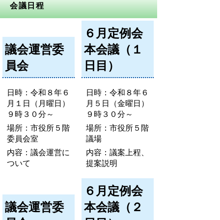
会議日程
６月定例会
議会運営委
本会議（１
員会
日目）
日時：令和８年６
日時：令和８年６
月１日（月曜日）
月５日（金曜日）
９時３０分～
９時３０分～
場所：市役所５階
場所：市役所５階
委員会室
議場
内容：議会運営に
内容：議案上程、
ついて
提案説明
６月定例会
議会運営委
本会議（２