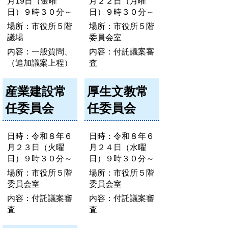
月19日（金曜
月２２日（月曜
日）９時３０分～
日）９時３０分～
場所：市役所５階
場所：市役所５階
議場
委員会室
内容：一般質問、
内容：付託議案審
（追加議案上程）
査
産業建設常
厚生文教常
任委員会
任委員会
日時：令和８年６
日時：令和８年６
月２３日（火曜
月２４日（水曜
日）９時３０分～
日）９時３０分～
場所：市役所５階
場所：市役所５階
委員会室
委員会室
内容：付託議案審
内容：付託議案審
査
査