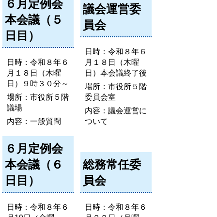
６月定例会
議会運営委
本会議（５
員会
日目）
日時：令和８年６
日時：令和８年６
月１８日（木曜
月１８日（木曜
日）本会議終了後
日）９時３０分～
場所：市役所５階
場所：市役所５階
委員会室
議場
内容：議会運営に
内容：一般質問
ついて
６月定例会
本会議（６
総務常任委
日目）
員会
日時：令和８年６
日時：令和８年６