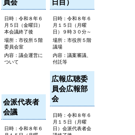
員会
日目）
日時：令和８年６
日時：令和８年６
月５日（金曜日）
月１５日（月曜
本会議終了後
日）９時３０分～
場所：市役所５階
場所：市役所５階
委員会室
議場
内容：議会運営に
内容：議案審議、
ついて
付託等
広報広聴委
員会広報部
会
会派代表者
会議
日時：令和８年６
月１５日（月曜
日時：令和８年６
日）会派代表者会