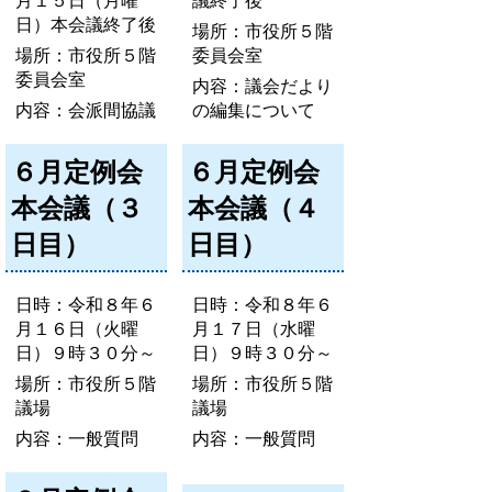
月１５日（月曜
議終了後
日）本会議終了後
場所：市役所５階
場所：市役所５階
委員会室
委員会室
内容：議会だより
内容：会派間協議
の編集について
６月定例会
６月定例会
本会議（３
本会議（４
日目）
日目）
日時：令和８年６
日時：令和８年６
月１６日（火曜
月１７日（水曜
日）９時３０分～
日）９時３０分～
場所：市役所５階
場所：市役所５階
議場
議場
内容：一般質問
内容：一般質問