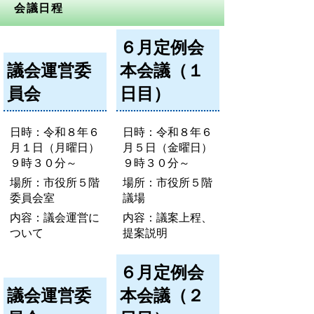
会議日程
６月定例会
議会運営委
本会議（１
員会
日目）
日時：令和８年６
日時：令和８年６
月１日（月曜日）
月５日（金曜日）
９時３０分～
９時３０分～
場所：市役所５階
場所：市役所５階
委員会室
議場
内容：議会運営に
内容：議案上程、
ついて
提案説明
６月定例会
議会運営委
本会議（２