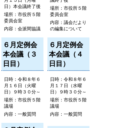
月１５日（月曜
議終了後
日）本会議終了後
場所：市役所５階
場所：市役所５階
委員会室
委員会室
内容：議会だより
内容：会派間協議
の編集について
６月定例会
６月定例会
本会議（３
本会議（４
日目）
日目）
日時：令和８年６
日時：令和８年６
月１６日（火曜
月１７日（水曜
日）９時３０分～
日）９時３０分～
場所：市役所５階
場所：市役所５階
議場
議場
内容：一般質問
内容：一般質問