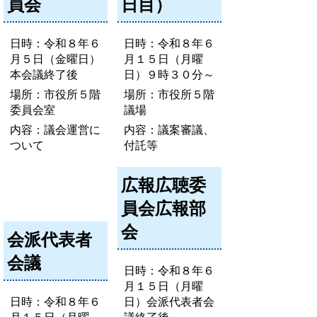
員会
日目）
日時：令和８年６
日時：令和８年６
月５日（金曜日）
月１５日（月曜
本会議終了後
日）９時３０分～
場所：市役所５階
場所：市役所５階
委員会室
議場
内容：議会運営に
内容：議案審議、
ついて
付託等
広報広聴委
員会広報部
会
会派代表者
会議
日時：令和８年６
月１５日（月曜
日時：令和８年６
日）会派代表者会