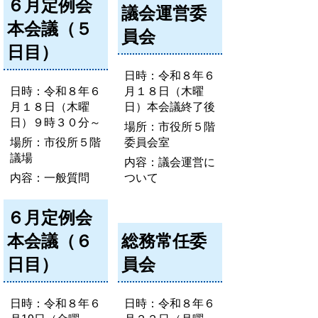
６月定例会
議会運営委
本会議（５
員会
日目）
日時：令和８年６
日時：令和８年６
月１８日（木曜
月１８日（木曜
日）本会議終了後
日）９時３０分～
場所：市役所５階
場所：市役所５階
委員会室
議場
内容：議会運営に
内容：一般質問
ついて
６月定例会
本会議（６
総務常任委
日目）
員会
日時：令和８年６
日時：令和８年６