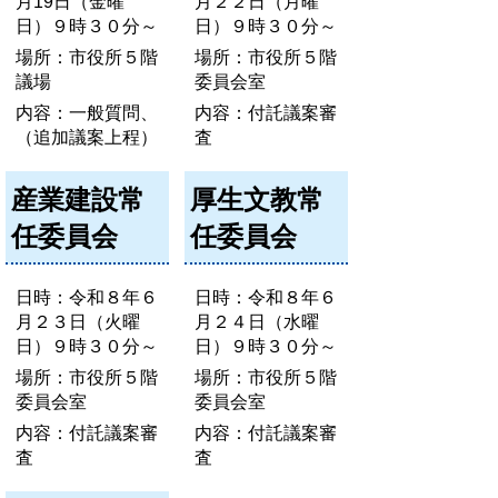
月19日（金曜
月２２日（月曜
日）９時３０分～
日）９時３０分～
場所：市役所５階
場所：市役所５階
議場
委員会室
内容：一般質問、
内容：付託議案審
（追加議案上程）
査
産業建設常
厚生文教常
任委員会
任委員会
日時：令和８年６
日時：令和８年６
月２３日（火曜
月２４日（水曜
日）９時３０分～
日）９時３０分～
場所：市役所５階
場所：市役所５階
委員会室
委員会室
内容：付託議案審
内容：付託議案審
査
査