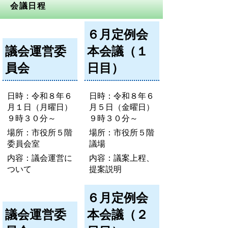
会議日程
６月定例会
議会運営委
本会議（１
員会
日目）
日時：令和８年６
日時：令和８年６
月１日（月曜日）
月５日（金曜日）
９時３０分～
９時３０分～
場所：市役所５階
場所：市役所５階
委員会室
議場
内容：議会運営に
内容：議案上程、
ついて
提案説明
６月定例会
議会運営委
本会議（２