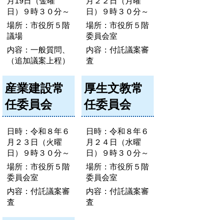
月19日（金曜
月２２日（月曜
日）９時３０分～
日）９時３０分～
場所：市役所５階
場所：市役所５階
議場
委員会室
内容：一般質問、
内容：付託議案審
（追加議案上程）
査
産業建設常
厚生文教常
任委員会
任委員会
日時：令和８年６
日時：令和８年６
月２３日（火曜
月２４日（水曜
日）９時３０分～
日）９時３０分～
場所：市役所５階
場所：市役所５階
委員会室
委員会室
内容：付託議案審
内容：付託議案審
査
査