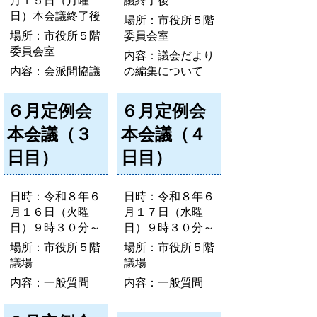
月１５日（月曜
議終了後
日）本会議終了後
場所：市役所５階
場所：市役所５階
委員会室
委員会室
内容：議会だより
内容：会派間協議
の編集について
６月定例会
６月定例会
本会議（３
本会議（４
日目）
日目）
日時：令和８年６
日時：令和８年６
月１６日（火曜
月１７日（水曜
日）９時３０分～
日）９時３０分～
場所：市役所５階
場所：市役所５階
議場
議場
内容：一般質問
内容：一般質問