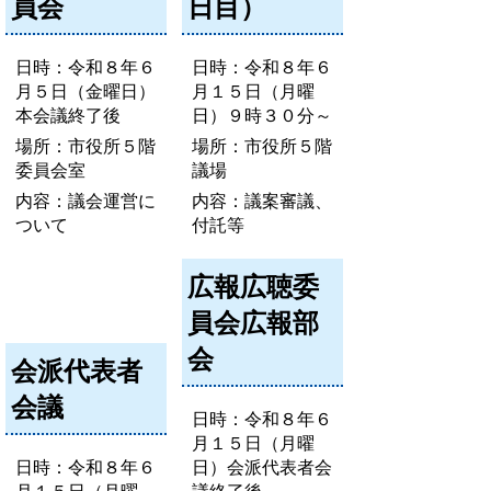
員会
日目）
日時：令和８年６
日時：令和８年６
月５日（金曜日）
月１５日（月曜
本会議終了後
日）９時３０分～
場所：市役所５階
場所：市役所５階
委員会室
議場
内容：議会運営に
内容：議案審議、
ついて
付託等
広報広聴委
員会広報部
会
会派代表者
会議
日時：令和８年６
月１５日（月曜
日時：令和８年６
日）会派代表者会