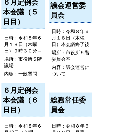
６月定例会
議会運営委
本会議（５
員会
日目）
日時：令和８年６
日時：令和８年６
月１８日（木曜
月１８日（木曜
日）本会議終了後
日）９時３０分～
場所：市役所５階
場所：市役所５階
委員会室
議場
内容：議会運営に
内容：一般質問
ついて
６月定例会
本会議（６
総務常任委
日目）
員会
日時：令和８年６
日時：令和８年６