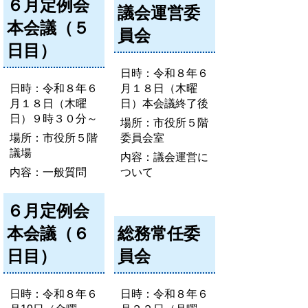
６月定例会
議会運営委
本会議（５
員会
日目）
日時：令和８年６
日時：令和８年６
月１８日（木曜
月１８日（木曜
日）本会議終了後
日）９時３０分～
場所：市役所５階
場所：市役所５階
委員会室
議場
内容：議会運営に
内容：一般質問
ついて
６月定例会
本会議（６
総務常任委
日目）
員会
日時：令和８年６
日時：令和８年６