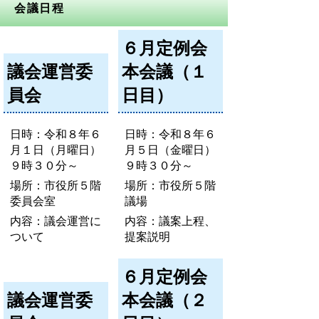
会議日程
６月定例会
議会運営委
本会議（１
員会
日目）
日時：令和８年６
日時：令和８年６
月１日（月曜日）
月５日（金曜日）
９時３０分～
９時３０分～
場所：市役所５階
場所：市役所５階
委員会室
議場
内容：議会運営に
内容：議案上程、
ついて
提案説明
６月定例会
議会運営委
本会議（２