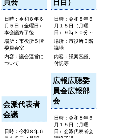
員会
日目）
日時：令和８年６
日時：令和８年６
月５日（金曜日）
月１５日（月曜
本会議終了後
日）９時３０分～
場所：市役所５階
場所：市役所５階
委員会室
議場
内容：議会運営に
内容：議案審議、
ついて
付託等
広報広聴委
員会広報部
会
会派代表者
会議
日時：令和８年６
月１５日（月曜
日時：令和８年６
日）会派代表者会