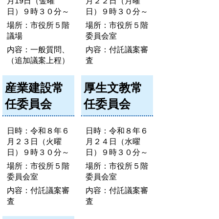
月19日（金曜
月２２日（月曜
日）９時３０分～
日）９時３０分～
場所：市役所５階
場所：市役所５階
議場
委員会室
内容：一般質問、
内容：付託議案審
（追加議案上程）
査
産業建設常
厚生文教常
任委員会
任委員会
日時：令和８年６
日時：令和８年６
月２３日（火曜
月２４日（水曜
日）９時３０分～
日）９時３０分～
場所：市役所５階
場所：市役所５階
委員会室
委員会室
内容：付託議案審
内容：付託議案審
査
査