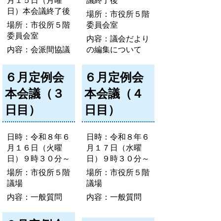
月１５日（月曜
議終了後
日）本会議終了後
場所：市役所５階
場所：市役所５階
委員会室
委員会室
内容：議会だより
内容：会派間協議
の編集について
６月定例会
６月定例会
本会議（３
本会議（４
日目）
日目）
日時：令和８年６
日時：令和８年６
月１６日（火曜
月１７日（水曜
日）９時３０分～
日）９時３０分～
場所：市役所５階
場所：市役所５階
議場
議場
内容：一般質問
内容：一般質問