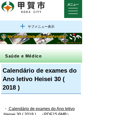
サブメニュー表示
Saúde e Médico
Calendário de exames do
Ano letivo Heisei 30 (
2018 )
・
Calendário de exames do Ano letivo
Heisei 30 ( 2018 )
（PDF15.6MB）