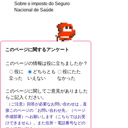
Sobre o imposto do Seguro
Nacional de Saúde
このページに関するアンケート
このページの情報は役に立ちましたか？
役に
どちらとも
役にたた
立った
いえない
なかった
このページに関してご意見がありました
らご記入ください。
（ご注意）回答が必要なお問い合わせは，直
接このページの「お問い合わせ先」（ページ
作成部署）へお願いします（こちらではお受
けできません）。また住所・電話番号などの